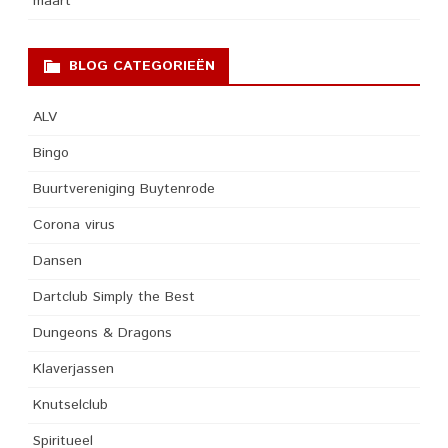
maart
BLOG CATEGORIEËN
ALV
Bingo
Buurtvereniging Buytenrode
Corona virus
Dansen
Dartclub Simply the Best
Dungeons & Dragons
Klaverjassen
Knutselclub
Spiritueel