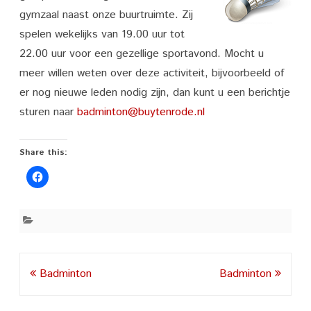
gymzaal naast onze buurtruimte. Zij
spelen wekelijks van 19.00 uur tot
22.00 uur voor een gezellige sportavond. Mocht u
meer willen weten over deze activiteit, bijvoorbeeld of
er nog nieuwe leden nodig zijn, dan kunt u een berichtje
sturen naar
badminton@buytenrode.nl
Share this:
Post
Badminton
Badminton
navigation