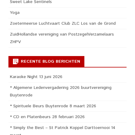
Sweet Lake Sentinels
Yoga
Zoetermeerse Luchtvaart Club ZLC Los van de Grond
ZuidHollandse vereniging van PostzegelVerzamelaars
ZHPV
RECENTE BLOG BERICHTEN
Karaoke Night 13 juni 2026
* Algemene Ledenvergadering 2026 buurtvereniging
Buytenrode
* Spirituele Beurs Buytenrode 8 maart 2026
* CD en Platenbeurs 28 februari 2026
* Simply the Best – St Patrick Koppel Darttoernooi 14