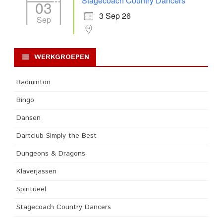
Stagecoach Country Dancers
03
3 Sep 26
Sep
WERKGROEPEN
Badminton
Bingo
Dansen
Dartclub Simply the Best
Dungeons & Dragons
Klaverjassen
Spiritueel
Stagecoach Country Dancers