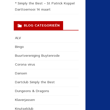
* Simply the Best – St Patrick Koppel
Darttoernooi 14 maart
BLOG CATEGORIEËN
ALV
Bingo
Buurtvereniging Buytenrode
Corona virus
Dansen
Dartclub Simply the Best
Dungeons & Dragons
Klaverjassen
Knutselclub