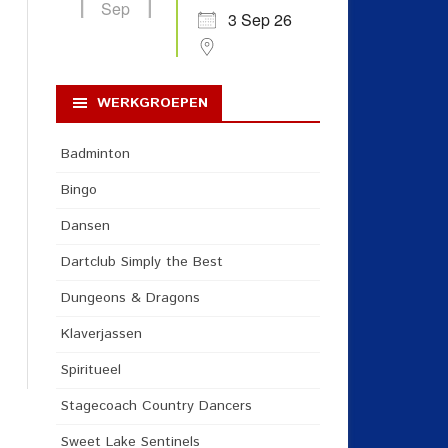
Sep
3 Sep 26
WERKGROEPEN
Badminton
Bingo
Dansen
Dartclub Simply the Best
Dungeons & Dragons
Klaverjassen
Spiritueel
Stagecoach Country Dancers
Sweet Lake Sentinels