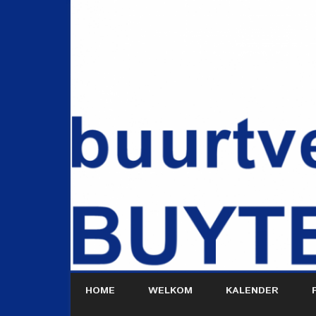
HOME
WELKOM
KALENDER