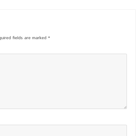
Toernooi
uired fields are marked
*