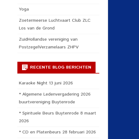
Yoga
Zoetermeerse Luchtvaart Club ZLC
Los van de Grond
ZuidHollandse vereniging van
PostzegelVerzamelaars ZHPV
RECENTE BLOG BERICHTEN
Karaoke Night 13 juni 2026
* Algemene Ledenvergadering 2026
buurtvereniging Buytenrode
* Spirituele Beurs Buytenrode 8 maart
2026
* CD en Platenbeurs 28 februari 2026