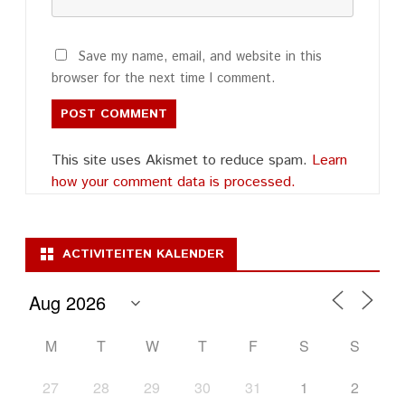
Save my name, email, and website in this
browser for the next time I comment.
This site uses Akismet to reduce spam.
Learn
how your comment data is processed.
ACTIVITEITEN KALENDER
M
T
W
T
F
S
S
27
28
29
30
31
1
2