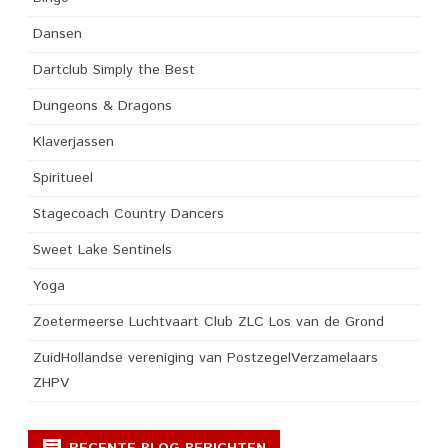
Dansen
Dartclub Simply the Best
Dungeons & Dragons
Klaverjassen
Spiritueel
Stagecoach Country Dancers
Sweet Lake Sentinels
Yoga
Zoetermeerse Luchtvaart Club ZLC Los van de Grond
ZuidHollandse vereniging van PostzegelVerzamelaars
ZHPV