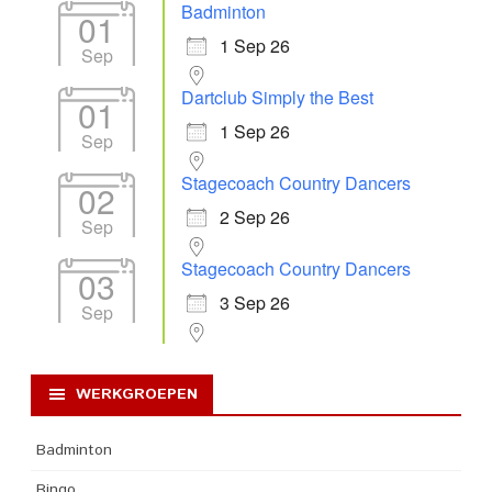
Badminton
01
1 Sep 26
Sep
Dartclub Simply the Best
01
1 Sep 26
Sep
Stagecoach Country Dancers
02
2 Sep 26
Sep
Stagecoach Country Dancers
03
3 Sep 26
Sep
WERKGROEPEN
Badminton
Bingo