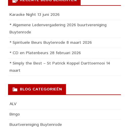
RECENTE BLOG BERICHTEN
Karaoke Night 13 juni 2026
* Algemene Ledenvergadering 2026 buurtvereniging
Buytenrode
* Spirituele Beurs Buytenrode 8 maart 2026
* CD en Platenbeurs 28 februari 2026
* Simply the Best – St Patrick Koppel Darttoernooi 14
maart
BLOG CATEGORIEËN
ALV
Bingo
Buurtvereniging Buytenrode