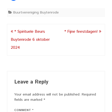
Buurtvereniging Buytenrode
Post
* Spirituele Beurs
* Fijne feestdagen!
navigation
Buytenrode 6 oktober
2024
Leave a Reply
Your email address will not be published.
Required
fields are marked
*
COMMENT
*