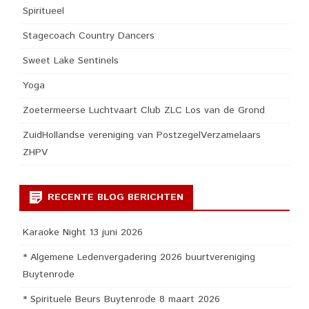
Spiritueel
Stagecoach Country Dancers
Sweet Lake Sentinels
Yoga
Zoetermeerse Luchtvaart Club ZLC Los van de Grond
ZuidHollandse vereniging van PostzegelVerzamelaars
ZHPV
RECENTE BLOG BERICHTEN
Karaoke Night 13 juni 2026
* Algemene Ledenvergadering 2026 buurtvereniging
Buytenrode
* Spirituele Beurs Buytenrode 8 maart 2026