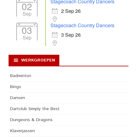
Stagecoach Country Dancers
02
2 Sep 26
Sep
Stagecoach Country Dancers
03
3 Sep 26
Sep
WERKGROEPEN
Badminton
Bingo
Dansen
Dartclub Simply the Best
Dungeons & Dragons
Klaverjassen