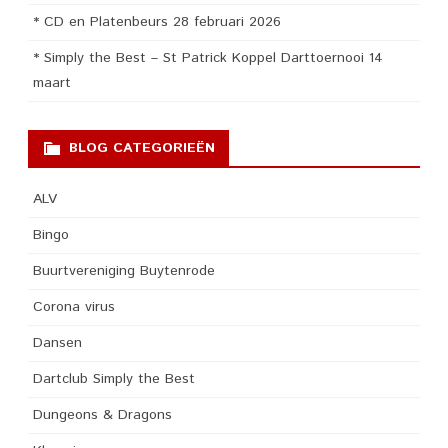
* CD en Platenbeurs 28 februari 2026
* Simply the Best – St Patrick Koppel Darttoernooi 14
maart
BLOG CATEGORIEËN
ALV
Bingo
Buurtvereniging Buytenrode
Corona virus
Dansen
Dartclub Simply the Best
Dungeons & Dragons