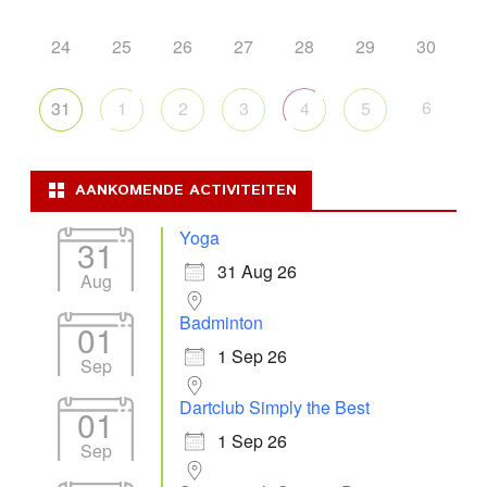
24
25
26
27
28
29
30
6
31
1
2
3
4
5
AANKOMENDE ACTIVITEITEN
Yoga
31
31 Aug 26
Aug
Badminton
01
1 Sep 26
Sep
Dartclub Simply the Best
01
1 Sep 26
Sep