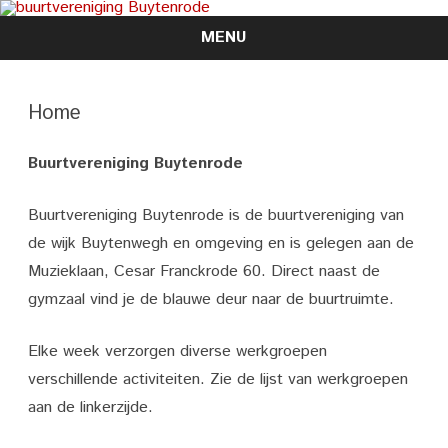
MENU
Skip
to
content
Home
Buurtvereniging Buytenrode
Buurtvereniging Buytenrode is de buurtvereniging van
de wijk Buytenwegh en omgeving en is gelegen aan de
Muzieklaan, Cesar Franckrode 60. Direct naast de
gymzaal vind je de blauwe deur naar de buurtruimte.
Elke week verzorgen diverse werkgroepen
verschillende activiteiten. Zie de lijst van werkgroepen
aan de linkerzijde.