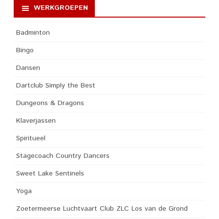
WERKGROEPEN
Badminton
Bingo
Dansen
Dartclub Simply the Best
Dungeons & Dragons
Klaverjassen
Spiritueel
Stagecoach Country Dancers
Sweet Lake Sentinels
Yoga
Zoetermeerse Luchtvaart Club ZLC Los van de Grond