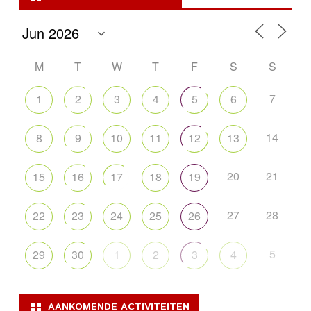
M
T
W
T
F
S
S
7
1
2
3
4
5
6
14
8
9
10
11
12
13
20
21
15
16
17
18
19
27
28
22
23
24
25
26
5
29
30
1
2
3
4
AANKOMENDE ACTIVITEITEN