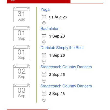
Yoga
31
31 Aug 26
Aug
Badminton
01
1 Sep 26
Sep
Dartclub Simply the Best
01
1 Sep 26
Sep
Stagecoach Country Dancers
02
2 Sep 26
Sep
Stagecoach Country Dancers
03
3 Sep 26
Sep