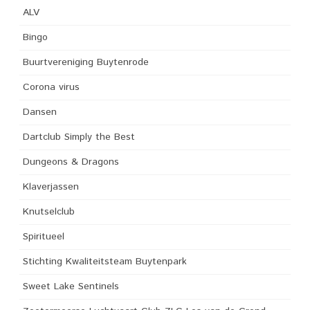
ALV
Bingo
Buurtvereniging Buytenrode
Corona virus
Dansen
Dartclub Simply the Best
Dungeons & Dragons
Klaverjassen
Knutselclub
Spiritueel
Stichting Kwaliteitsteam Buytenpark
Sweet Lake Sentinels