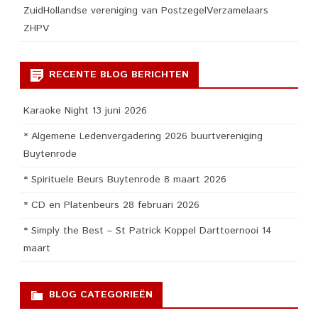
ZuidHollandse vereniging van PostzegelVerzamelaars
ZHPV
RECENTE BLOG BERICHTEN
Karaoke Night 13 juni 2026
* Algemene Ledenvergadering 2026 buurtvereniging
Buytenrode
* Spirituele Beurs Buytenrode 8 maart 2026
* CD en Platenbeurs 28 februari 2026
* Simply the Best – St Patrick Koppel Darttoernooi 14
maart
BLOG CATEGORIEËN