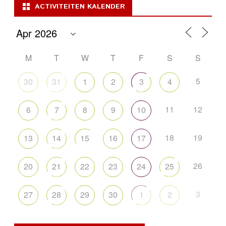
ACTIVITEITEN KALENDER
M
T
W
T
F
S
S
5
30
31
1
2
3
4
11
12
6
7
8
9
10
18
19
13
14
15
16
17
26
20
21
22
23
24
25
3
27
28
29
30
1
2