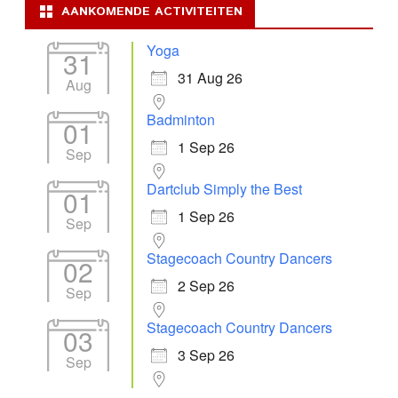
AANKOMENDE ACTIVITEITEN
Yoga
31
31 Aug 26
Aug
Badminton
01
1 Sep 26
Sep
Dartclub Simply the Best
01
1 Sep 26
Sep
Stagecoach Country Dancers
02
2 Sep 26
Sep
Stagecoach Country Dancers
03
3 Sep 26
Sep