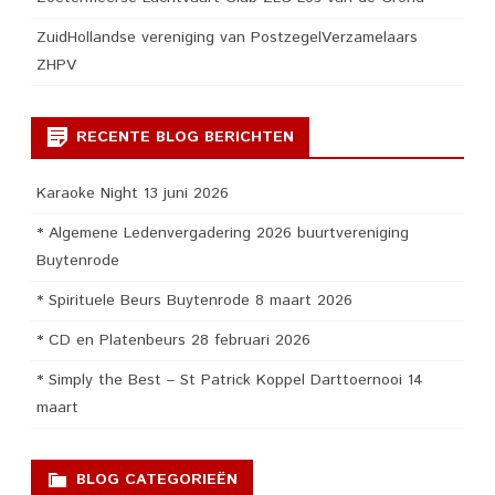
ZuidHollandse vereniging van PostzegelVerzamelaars
ZHPV
RECENTE BLOG BERICHTEN
Karaoke Night 13 juni 2026
* Algemene Ledenvergadering 2026 buurtvereniging
Buytenrode
* Spirituele Beurs Buytenrode 8 maart 2026
* CD en Platenbeurs 28 februari 2026
* Simply the Best – St Patrick Koppel Darttoernooi 14
maart
BLOG CATEGORIEËN