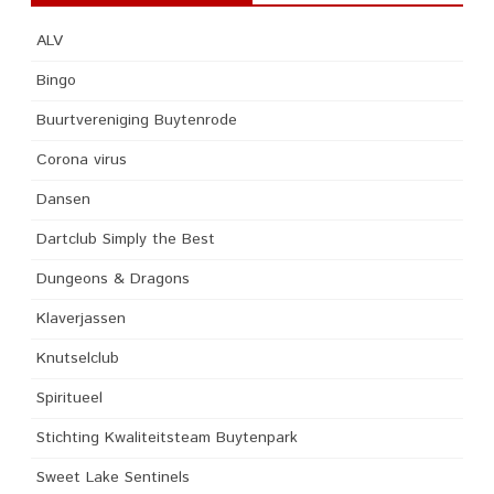
ALV
Bingo
Buurtvereniging Buytenrode
Corona virus
Dansen
Dartclub Simply the Best
Dungeons & Dragons
Klaverjassen
Knutselclub
Spiritueel
Stichting Kwaliteitsteam Buytenpark
Sweet Lake Sentinels