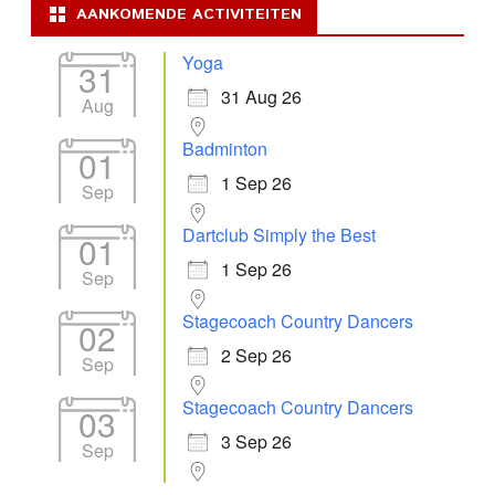
AANKOMENDE ACTIVITEITEN
Yoga
31
31 Aug 26
Aug
Badminton
01
1 Sep 26
Sep
Dartclub Simply the Best
01
1 Sep 26
Sep
Stagecoach Country Dancers
02
2 Sep 26
Sep
Stagecoach Country Dancers
03
3 Sep 26
Sep