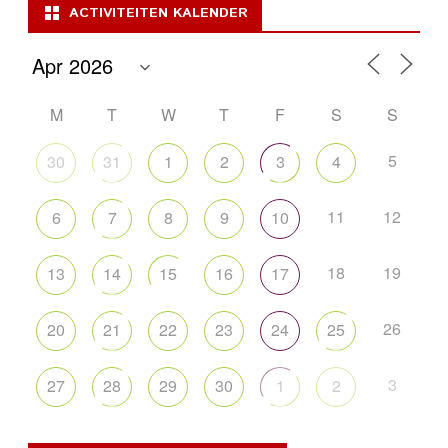
ACTIVITEITEN KALENDER
M
T
W
T
F
S
S
5
30
31
1
2
3
4
11
12
6
7
8
9
10
18
19
13
14
15
16
17
26
20
21
22
23
24
25
3
27
28
29
30
1
2