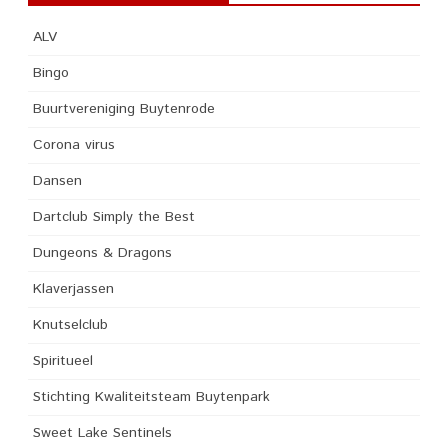
ALV
Bingo
Buurtvereniging Buytenrode
Corona virus
Dansen
Dartclub Simply the Best
Dungeons & Dragons
Klaverjassen
Knutselclub
Spiritueel
Stichting Kwaliteitsteam Buytenpark
Sweet Lake Sentinels