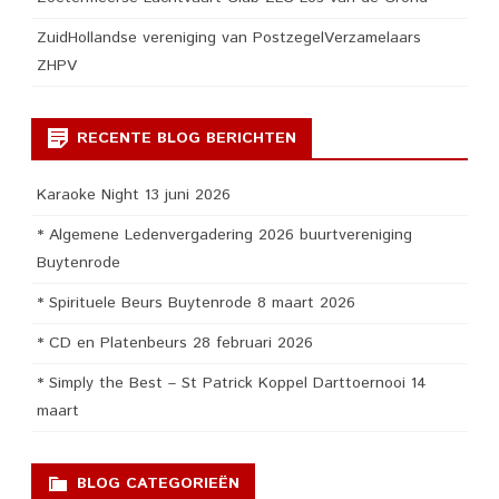
ZuidHollandse vereniging van PostzegelVerzamelaars
ZHPV
RECENTE BLOG BERICHTEN
Karaoke Night 13 juni 2026
* Algemene Ledenvergadering 2026 buurtvereniging
Buytenrode
* Spirituele Beurs Buytenrode 8 maart 2026
* CD en Platenbeurs 28 februari 2026
* Simply the Best – St Patrick Koppel Darttoernooi 14
maart
BLOG CATEGORIEËN