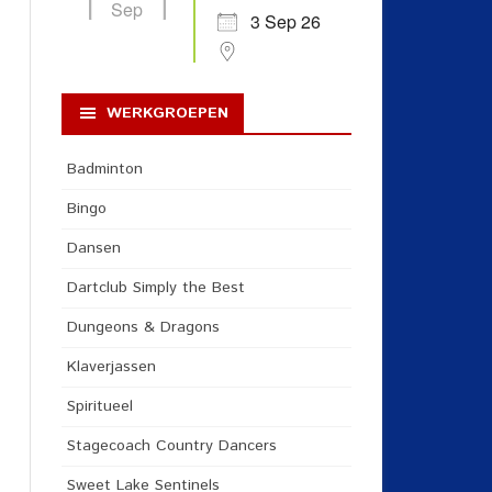
Sep
3 Sep 26
WERKGROEPEN
Badminton
Bingo
Dansen
Dartclub Simply the Best
Dungeons & Dragons
Klaverjassen
Spiritueel
Stagecoach Country Dancers
Sweet Lake Sentinels