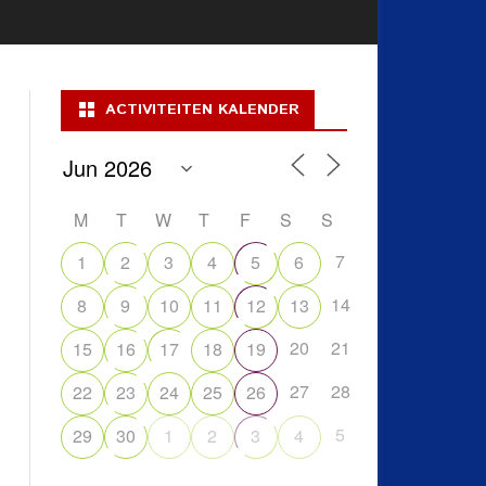
ACTIVITEITEN KALENDER
M
T
W
T
F
S
S
7
1
2
3
4
5
6
14
8
9
10
11
12
13
20
21
15
16
17
18
19
27
28
22
23
24
25
26
5
29
30
1
2
3
4