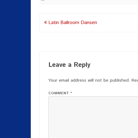
Post
Latin Ballroom Dansen
navigation
Leave a Reply
Your email address will not be published.
Req
COMMENT
*