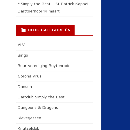
* Simply the Best – St Patrick Koppel
Darttoernooi 14 maart
BLOG CATEGORIEËN
ALV
Bingo
Buurtvereniging Buytenrode
Corona virus
Dansen
Dartclub Simply the Best
Dungeons & Dragons
Klaverjassen
Knutselclub