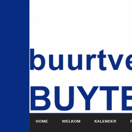
HOME
WELKOM
KALENDER