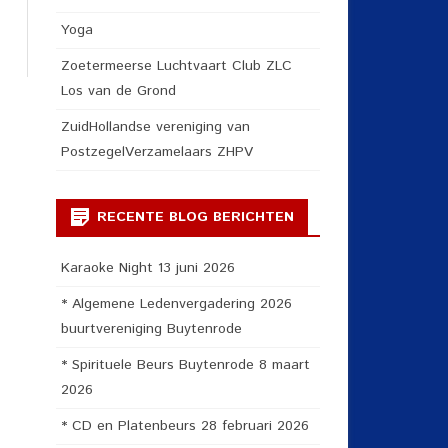
Yoga
Zoetermeerse Luchtvaart Club ZLC
Los van de Grond
ZuidHollandse vereniging van
PostzegelVerzamelaars ZHPV
RECENTE BLOG BERICHTEN
Karaoke Night 13 juni 2026
* Algemene Ledenvergadering 2026
buurtvereniging Buytenrode
* Spirituele Beurs Buytenrode 8 maart
2026
* CD en Platenbeurs 28 februari 2026