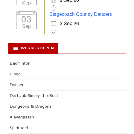
Sep
Stagecoach Country Dancers
03
3 Sep 26
Sep
WERKGROEPEN
Badminton
Bingo
Dansen
Dartclub Simply the Best
Dungeons & Dragons
Klaverjassen
Spiritueel