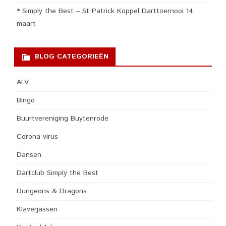
* Simply the Best – St Patrick Koppel Darttoernooi 14
maart
BLOG CATEGORIEËN
ALV
Bingo
Buurtvereniging Buytenrode
Corona virus
Dansen
Dartclub Simply the Best
Dungeons & Dragons
Klaverjassen