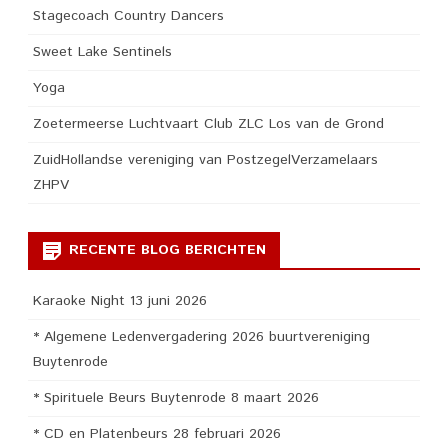
Stagecoach Country Dancers
Sweet Lake Sentinels
Yoga
Zoetermeerse Luchtvaart Club ZLC Los van de Grond
ZuidHollandse vereniging van PostzegelVerzamelaars
ZHPV
RECENTE BLOG BERICHTEN
Karaoke Night 13 juni 2026
* Algemene Ledenvergadering 2026 buurtvereniging
Buytenrode
* Spirituele Beurs Buytenrode 8 maart 2026
* CD en Platenbeurs 28 februari 2026