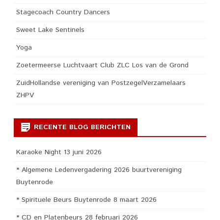
Stagecoach Country Dancers
Sweet Lake Sentinels
Yoga
Zoetermeerse Luchtvaart Club ZLC Los van de Grond
ZuidHollandse vereniging van PostzegelVerzamelaars
ZHPV
RECENTE BLOG BERICHTEN
Karaoke Night 13 juni 2026
* Algemene Ledenvergadering 2026 buurtvereniging
Buytenrode
* Spirituele Beurs Buytenrode 8 maart 2026
* CD en Platenbeurs 28 februari 2026