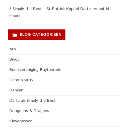
* Simply the Best – St Patrick Koppel Darttoernooi 14
maart
BLOG CATEGORIEËN
ALV
Bingo
Buurtvereniging Buytenrode
Corona virus
Dansen
Dartclub Simply the Best
Dungeons & Dragons
Klaverjassen