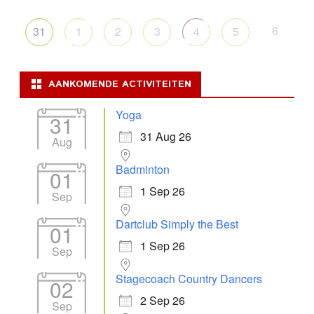
6
31
1
2
3
4
5
AANKOMENDE ACTIVITEITEN
Yoga
31
31 Aug 26
Aug
Badminton
01
1 Sep 26
Sep
Dartclub Simply the Best
01
1 Sep 26
Sep
Stagecoach Country Dancers
02
2 Sep 26
Sep