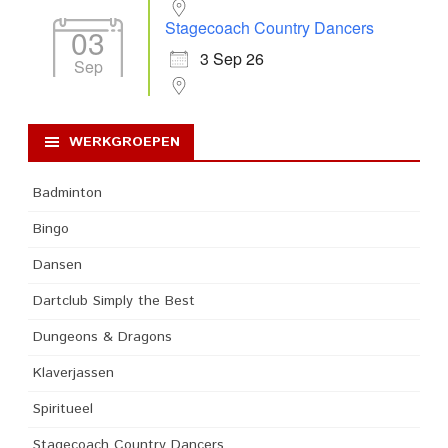
Stagecoach Country Dancers
03
3 Sep 26
Sep
WERKGROEPEN
Badminton
Bingo
Dansen
Dartclub Simply the Best
Dungeons & Dragons
Klaverjassen
Spiritueel
Stagecoach Country Dancers