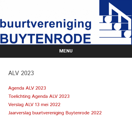
MENU
Skip
to
content
ALV 2023
Agenda ALV 2023
Toelichting Agenda ALV 2023
Verslag ALV 13 mei 2022
Jaarverslag buurtvereniging Buytenrode 2022