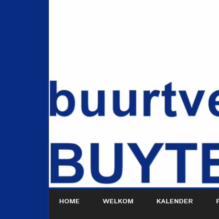
HOME
WELKOM
KALENDER