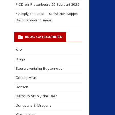
* CD en Platenbeurs 28 februari 2026
* Simply the Best – St Patrick Koppel
Darttoernooi 14 maart
BLOG CATEGORIEËN
ALV
Bingo
Buurtvereniging Buytenrode
Corona virus
Dansen
Dartclub Simply the Best
Dungeons & Dragons
Klaverjassen