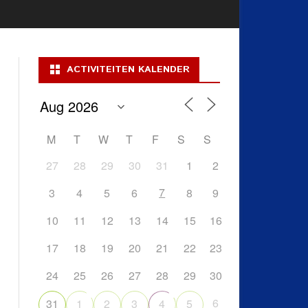
ACTIVITEITEN KALENDER
M
T
W
T
F
S
S
27
28
29
30
31
1
2
7
3
4
5
6
8
9
10
11
12
13
14
15
16
17
18
19
20
21
22
23
24
25
26
27
28
29
30
6
31
1
2
3
4
5