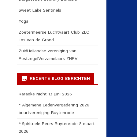
Sweet Lake Sentinels
Yoga
Zoetermeerse Luchtvaart Club ZLC
Los van de Grond
ZuidHollandse vereniging van
PostzegelVerzamelaars ZHPV
RECENTE BLOG BERICHTEN
Karaoke Night 13 juni 2026
* Algemene Ledenvergadering 2026
buurtvereniging Buytenrode
* Spirituele Beurs Buytenrode 8 maart
2026