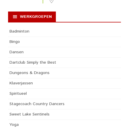
WERKGROEPEN
Badminton
Bingo
Dansen
Dartclub Simply the Best
Dungeons & Dragons
Klaverjassen
Spiritueel
Stagecoach Country Dancers
Sweet Lake Sentinels
Yoga