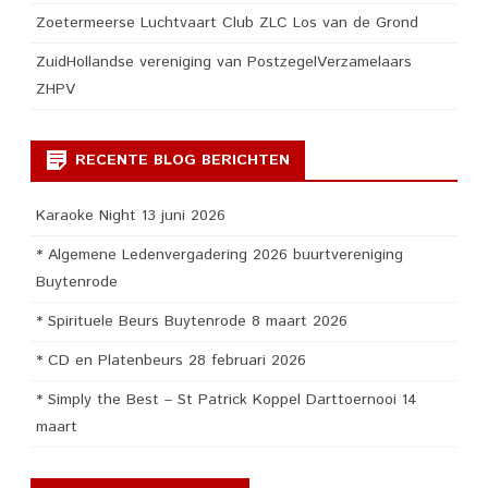
Zoetermeerse Luchtvaart Club ZLC Los van de Grond
ZuidHollandse vereniging van PostzegelVerzamelaars
ZHPV
RECENTE BLOG BERICHTEN
Karaoke Night 13 juni 2026
* Algemene Ledenvergadering 2026 buurtvereniging
Buytenrode
* Spirituele Beurs Buytenrode 8 maart 2026
* CD en Platenbeurs 28 februari 2026
* Simply the Best – St Patrick Koppel Darttoernooi 14
maart