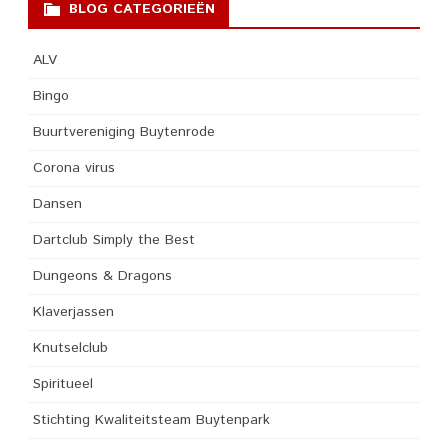
BLOG CATEGORIEËN
ALV
Bingo
Buurtvereniging Buytenrode
Corona virus
Dansen
Dartclub Simply the Best
Dungeons & Dragons
Klaverjassen
Knutselclub
Spiritueel
Stichting Kwaliteitsteam Buytenpark