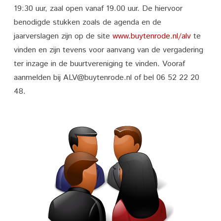
Ledenvergadering
19:30 uur, zaal open vanaf 19.00 uur. De hiervoor
2021
benodigde stukken zoals de agenda en de
jaarverslagen zijn op de site
buurtvereniging
www.buytenrode.nl/alv
te
vinden en zijn tevens voor aanvang van de vergadering
Buytenrode
ter inzage in de buurtvereniging te vinden. Vooraf
aanmelden bij ALV@buytenrode.nl of bel 06 52 22 20
48.