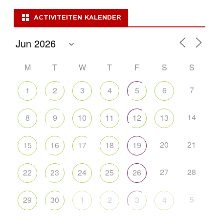
ACTIVITEITEN KALENDER
M
T
W
T
F
S
S
7
1
2
3
4
5
6
14
8
9
10
11
12
13
20
21
15
16
17
18
19
27
28
22
23
24
25
26
5
29
30
1
2
3
4