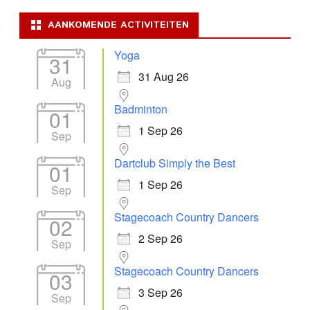
AANKOMENDE ACTIVITEITEN
Yoga
31
31 Aug 26
Aug
Badminton
01
1 Sep 26
Sep
Dartclub Simply the Best
01
1 Sep 26
Sep
Stagecoach Country Dancers
02
2 Sep 26
Sep
Stagecoach Country Dancers
03
3 Sep 26
Sep