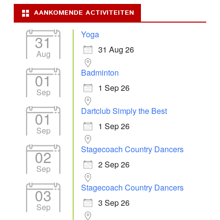
AANKOMENDE ACTIVITEITEN
Yoga
31
31 Aug 26
Aug
Badminton
01
1 Sep 26
Sep
Dartclub Simply the Best
01
1 Sep 26
Sep
Stagecoach Country Dancers
02
2 Sep 26
Sep
Stagecoach Country Dancers
03
3 Sep 26
Sep