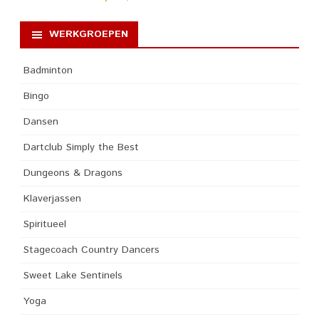
WERKGROEPEN
Badminton
Bingo
Dansen
Dartclub Simply the Best
Dungeons & Dragons
Klaverjassen
Spiritueel
Stagecoach Country Dancers
Sweet Lake Sentinels
Yoga