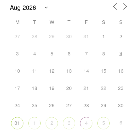
M
T
W
T
F
S
S
27
28
29
30
31
1
2
9
3
4
5
6
7
8
10
11
12
13
14
15
16
17
18
19
20
21
22
23
24
25
26
27
28
29
30
6
31
1
2
3
4
5