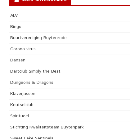
ALV
Bingo
Buurtvereniging Buytenrode
Corona virus
Dansen
Dartclub Simply the Best
Dungeons & Dragons
Klaverjassen
Knutselclub
Spiritueel
Stichting Kwaliteitsteam Buytenpark
Sweet Lake Sentinels