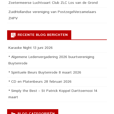
Zoetermeerse Luchtvaart Club ZLC Los van de Grond
ZuidHollandse vereniging van PostzegelVerzamelaars
ZHPV
RECENTE BLOG BERICHTEN
Karaoke Night 13 juni 2026
* Algemene Ledenvergadering 2026 buurtvereniging
Buytenrode
* Spirituele Beurs Buytenrode 8 maart 2026
* CD en Platenbeurs 28 februari 2026
* Simply the Best – St Patrick Koppel Darttoernooi 14
maart
BLOG CATEGORIEËN