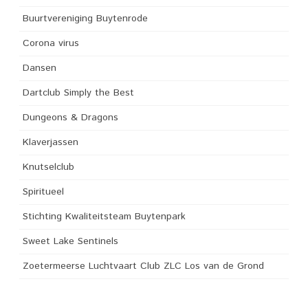
Buurtvereniging Buytenrode
Corona virus
Dansen
Dartclub Simply the Best
Dungeons & Dragons
Klaverjassen
Knutselclub
Spiritueel
Stichting Kwaliteitsteam Buytenpark
Sweet Lake Sentinels
Zoetermeerse Luchtvaart Club ZLC Los van de Grond