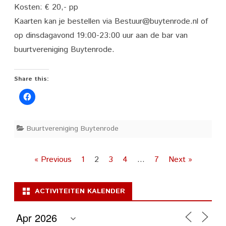
Kosten: € 20,- pp
Kaarten kan je bestellen via Bestuur@buytenrode.nl of
op dinsdagavond 19:00-23:00 uur aan de bar van
buurtvereniging Buytenrode.
Share this:
Buurtvereniging Buytenrode
Posts
« Previous
1
2
3
4
…
7
Next »
pagination
ACTIVITEITEN KALENDER