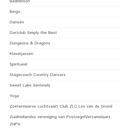
Badminton
Bingo
Dansen
Dartclub Simply the Best
Dungeons & Dragons
Klaverjassen
Spiritueel
Stagecoach Country Dancers
Sweet Lake Sentinels
Yoga
Zoetermeerse Luchtvaart Club ZLC Los van de Grond
ZuidHollandse vereniging van PostzegelVerzamelaars
ZHPV