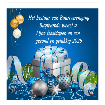
*
Fijne
feestdagen!