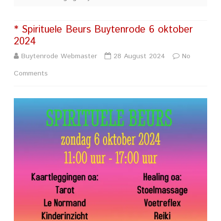
* Spirituele Beurs Buytenrode 6 oktober
2024
Buytenrode Webmaster
28 August 2024
No
on
Comments
*
Spirituele
Beurs
Buytenrode
6
oktober
2024