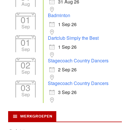
31 Aug 26
Aug
Badminton
01
1 Sep 26
Sep
Dartclub Simply the Best
01
1 Sep 26
Sep
Stagecoach Country Dancers
02
2 Sep 26
Sep
Stagecoach Country Dancers
03
3 Sep 26
Sep
WERKGROEPEN