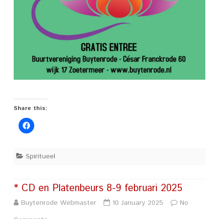
Share this:
Spiritueel
* CD en Platenbeurs 8-9 februari 2025
Buytenrode Webmaster
10 January 2025
No