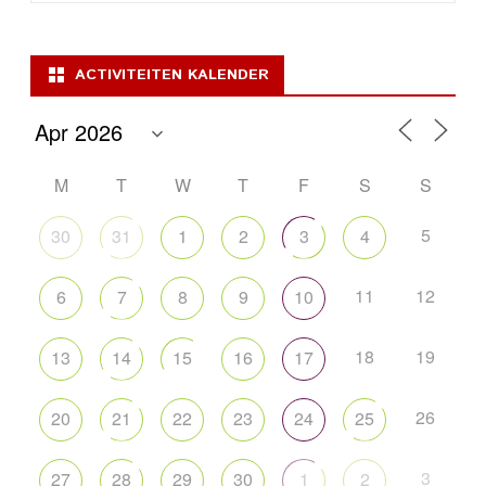
ACTIVITEITEN KALENDER
M
T
W
T
F
S
S
5
30
31
1
2
3
4
11
12
6
7
8
9
10
18
19
13
14
15
16
17
26
20
21
22
23
24
25
3
27
28
29
30
1
2