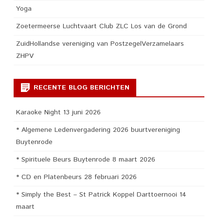
Yoga
Zoetermeerse Luchtvaart Club ZLC Los van de Grond
ZuidHollandse vereniging van PostzegelVerzamelaars
ZHPV
RECENTE BLOG BERICHTEN
Karaoke Night 13 juni 2026
* Algemene Ledenvergadering 2026 buurtvereniging
Buytenrode
* Spirituele Beurs Buytenrode 8 maart 2026
* CD en Platenbeurs 28 februari 2026
* Simply the Best – St Patrick Koppel Darttoernooi 14
maart