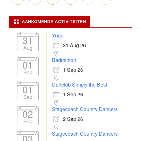
AANKOMENDE ACTIVITEITEN
Yoga
31
31 Aug 26
Aug
Badminton
01
1 Sep 26
Sep
Dartclub Simply the Best
01
1 Sep 26
Sep
Stagecoach Country Dancers
02
2 Sep 26
Sep
Stagecoach Country Dancers
03