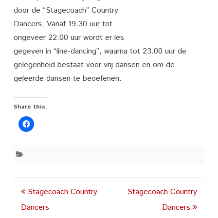
door de “Stagecoach” Country
Dancers. Vanaf 19:30 uur tot
ongeveer 22:00 uur wordt er les
gegeven in “line-dancing”, waarna tot 23.00 uur de
gelegenheid bestaat voor vrij dansen en om de
geleerde dansen te beoefenen.
Share this:
Post
Stagecoach Country
Stagecoach Country
navigation
Dancers
Dancers