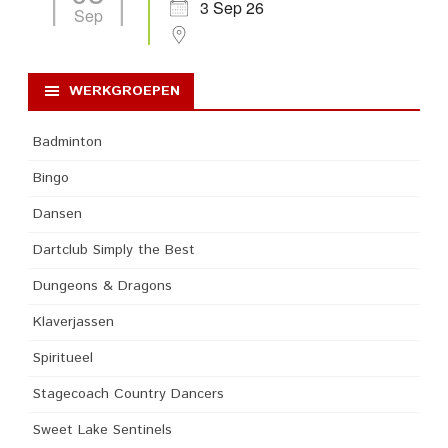
3 Sep 26
Sep
WERKGROEPEN
Badminton
Bingo
Dansen
Dartclub Simply the Best
Dungeons & Dragons
Klaverjassen
Spiritueel
Stagecoach Country Dancers
Sweet Lake Sentinels