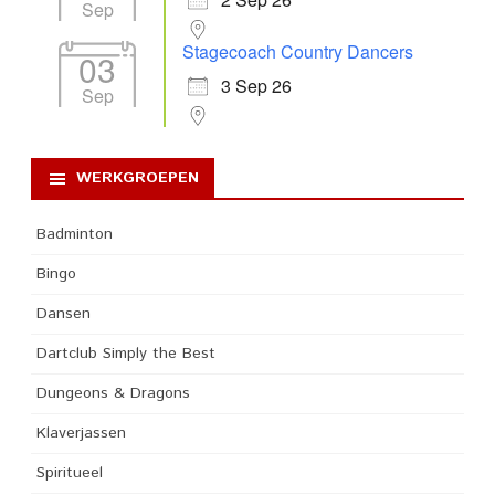
Sep
Stagecoach Country Dancers
03
3 Sep 26
Sep
WERKGROEPEN
Badminton
Bingo
Dansen
Dartclub Simply the Best
Dungeons & Dragons
Klaverjassen
Spiritueel