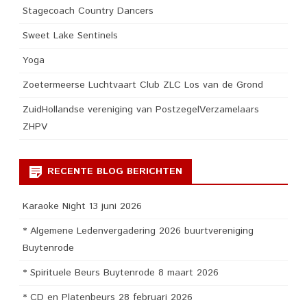
Stagecoach Country Dancers
Sweet Lake Sentinels
Yoga
Zoetermeerse Luchtvaart Club ZLC Los van de Grond
ZuidHollandse vereniging van PostzegelVerzamelaars
ZHPV
RECENTE BLOG BERICHTEN
Karaoke Night 13 juni 2026
* Algemene Ledenvergadering 2026 buurtvereniging
Buytenrode
* Spirituele Beurs Buytenrode 8 maart 2026
* CD en Platenbeurs 28 februari 2026