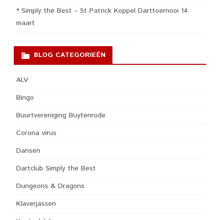
* Simply the Best – St Patrick Koppel Darttoernooi 14
maart
BLOG CATEGORIEËN
ALV
Bingo
Buurtvereniging Buytenrode
Corona virus
Dansen
Dartclub Simply the Best
Dungeons & Dragons
Klaverjassen