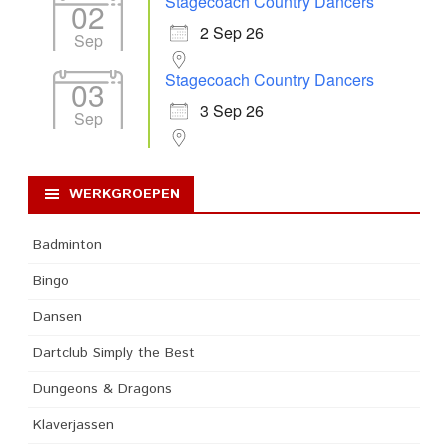
Stagecoach Country Dancers
02
2 Sep 26
Sep
Stagecoach Country Dancers
03
3 Sep 26
Sep
WERKGROEPEN
Badminton
Bingo
Dansen
Dartclub Simply the Best
Dungeons & Dragons
Klaverjassen