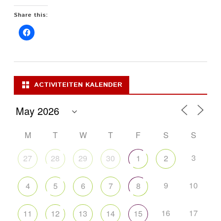
Share this:
ACTIVITEITEN KALENDER
M
T
W
T
F
S
S
3
27
28
29
30
1
2
9
10
4
5
6
7
8
16
17
11
12
13
14
15