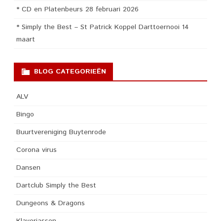
* CD en Platenbeurs 28 februari 2026
* Simply the Best – St Patrick Koppel Darttoernooi 14
maart
BLOG CATEGORIEËN
ALV
Bingo
Buurtvereniging Buytenrode
Corona virus
Dansen
Dartclub Simply the Best
Dungeons & Dragons
Klaverjassen