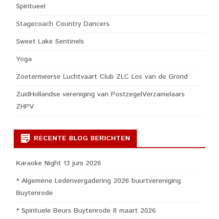
Spiritueel
Stagecoach Country Dancers
Sweet Lake Sentinels
Yoga
Zoetermeerse Luchtvaart Club ZLC Los van de Grond
ZuidHollandse vereniging van PostzegelVerzamelaars
ZHPV
RECENTE BLOG BERICHTEN
Karaoke Night 13 juni 2026
* Algemene Ledenvergadering 2026 buurtvereniging
Buytenrode
* Spirituele Beurs Buytenrode 8 maart 2026