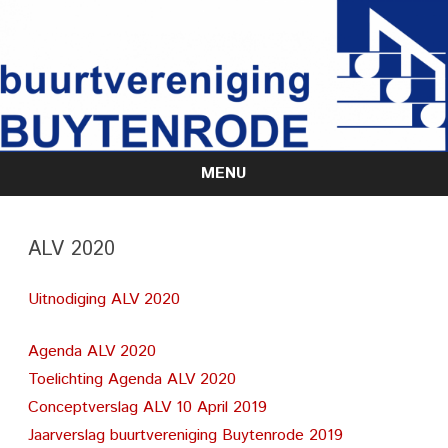
MENU
Skip
to
content
ALV 2020
Uitnodiging ALV 2020
Agenda ALV 2020
Toelichting Agenda ALV 2020
Conceptverslag ALV 10 April 2019
Jaarverslag buurtvereniging Buytenrode 2019