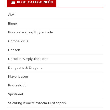
BLOG CATEGORIEËN
ALV
Bingo
Buurtvereniging Buytenrode
Corona virus
Dansen
Dartclub Simply the Best
Dungeons & Dragons
Klaverjassen
Knutselclub
Spiritueel
Stichting Kwaliteitsteam Buytenpark