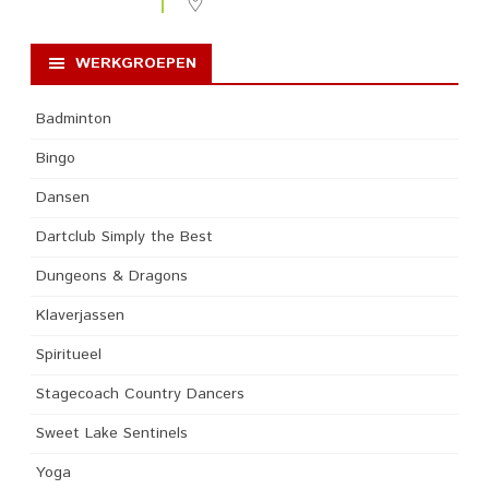
WERKGROEPEN
Badminton
Bingo
Dansen
Dartclub Simply the Best
Dungeons & Dragons
Klaverjassen
Spiritueel
Stagecoach Country Dancers
Sweet Lake Sentinels
Yoga