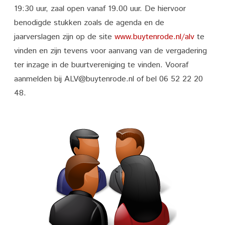
Ledenvergadering
19:30 uur, zaal open vanaf 19.00 uur. De hiervoor
2021
benodigde stukken zoals de agenda en de
jaarverslagen zijn op de site
buurtvereniging
www.buytenrode.nl/alv
te
vinden en zijn tevens voor aanvang van de vergadering
Buytenrode
ter inzage in de buurtvereniging te vinden. Vooraf
aanmelden bij ALV@buytenrode.nl of bel 06 52 22 20
48.