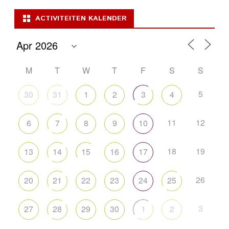
ACTIVITEITEN KALENDER
M
T
W
T
F
S
S
5
30
31
1
2
3
4
11
12
6
7
8
9
10
18
19
13
14
15
16
17
26
20
21
22
23
24
25
3
27
28
29
30
1
2