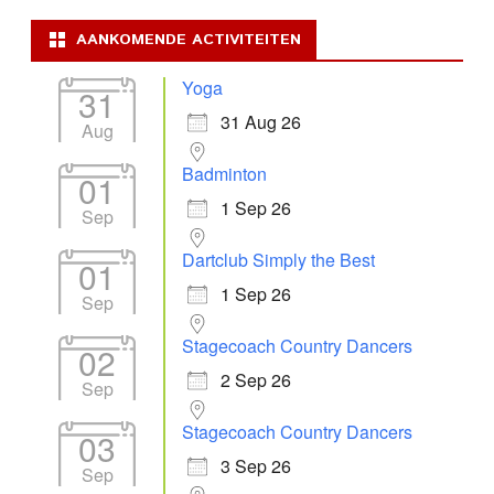
AANKOMENDE ACTIVITEITEN
Yoga
31
31 Aug 26
Aug
Badminton
01
1 Sep 26
Sep
Dartclub Simply the Best
01
1 Sep 26
Sep
Stagecoach Country Dancers
02
2 Sep 26
Sep
Stagecoach Country Dancers
03
3 Sep 26
Sep