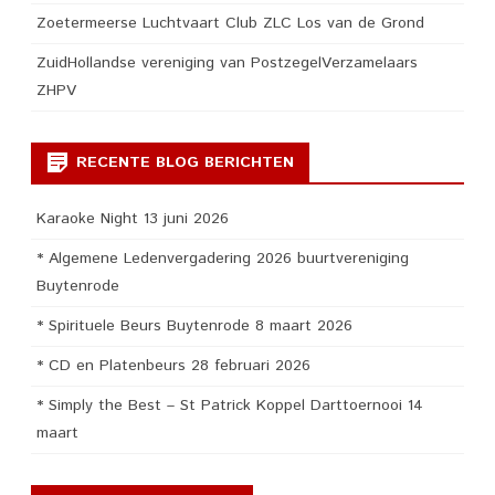
Zoetermeerse Luchtvaart Club ZLC Los van de Grond
ZuidHollandse vereniging van PostzegelVerzamelaars
ZHPV
RECENTE BLOG BERICHTEN
Karaoke Night 13 juni 2026
* Algemene Ledenvergadering 2026 buurtvereniging
Buytenrode
* Spirituele Beurs Buytenrode 8 maart 2026
* CD en Platenbeurs 28 februari 2026
* Simply the Best – St Patrick Koppel Darttoernooi 14
maart