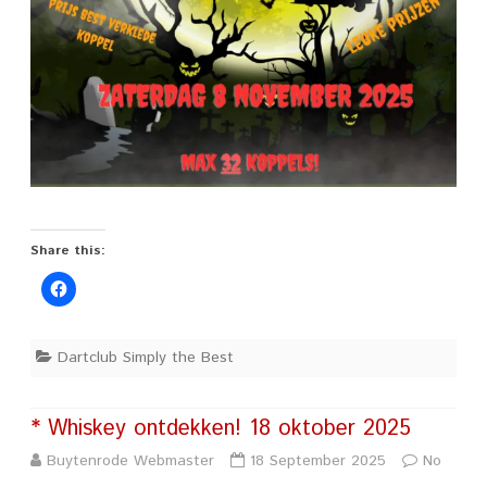
Share this:
Dartclub Simply the Best
* Whiskey ontdekken! 18 oktober 2025
Buytenrode Webmaster
18 September 2025
No