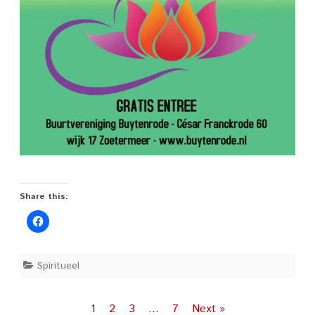
Share this:
Spiritueel
Posts
1
2
3
…
7
Next »