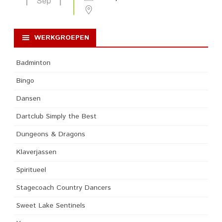
Sep
WERKGROEPEN
Badminton
Bingo
Dansen
Dartclub Simply the Best
Dungeons & Dragons
Klaverjassen
Spiritueel
Stagecoach Country Dancers
Sweet Lake Sentinels