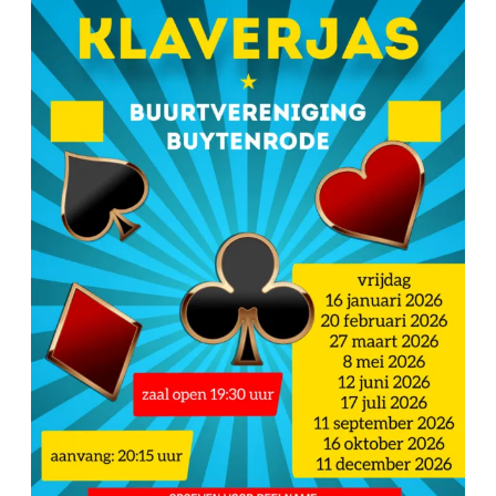
Klaverjas
Data
2026