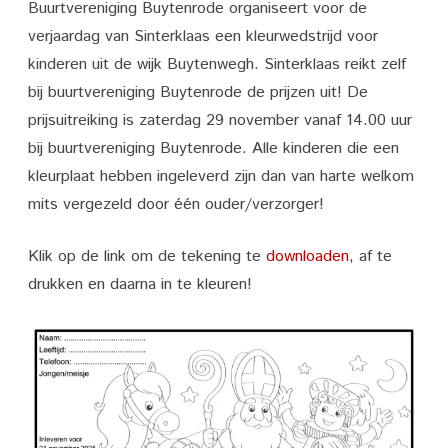
Buurtvereniging Buytenrode organiseert voor de
Sinterklaas
verjaardag van Sinterklaas een kleurwedstrijd voor
Kleurwedstrijd!!!
kinderen uit de wijk Buytenwegh. Sinterklaas reikt zelf
bij buurtvereniging Buytenrode de prijzen uit! De
prijsuitreiking is zaterdag 29 november vanaf 14.00 uur
bij buurtvereniging Buytenrode. Alle kinderen die een
kleurplaat hebben ingeleverd zijn dan van harte welkom
mits vergezeld door één ouder/verzorger!
Klik op de link om de tekening te
downloaden
, af te
drukken en daarna in te kleuren!