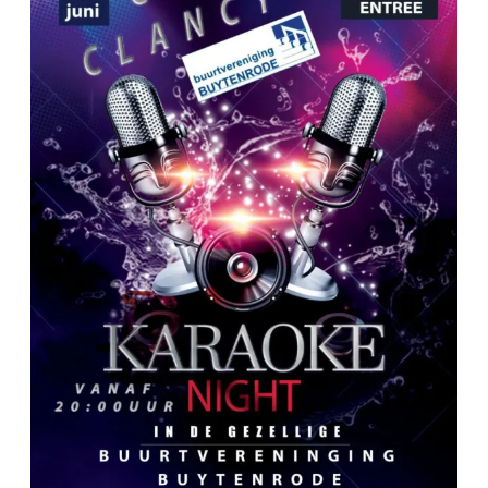
juni
2026