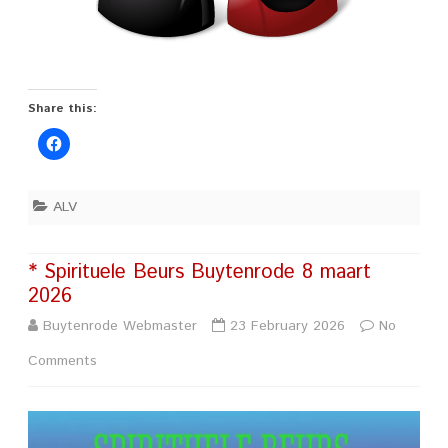
Share this:
ALV
* Spirituele Beurs Buytenrode 8 maart
2026
Buytenrode Webmaster
23 February 2026
No
on
Comments
*
Spirituele