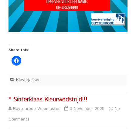
Share this:
Klaverjassen
* Sinterklaas Kleurwedstrijd!!!
Buytenrode Webmaster
5 November 2025
No
on
Comments
*