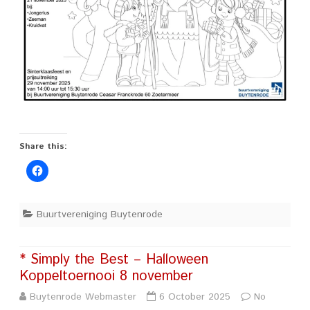
Share this:
Buurtvereniging Buytenrode
* Simply the Best – Halloween
Koppeltoernooi 8 november
Buytenrode Webmaster
6 October 2025
No