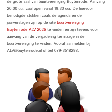
de grote zaal van buurtvereniging Buytenrode. Aanvang
Ledenvergadering
20:00 uur, zaal open vanaf 19.30 uur. De hiervoor
2026
benodigde stukken zoals de agenda en de
jaarverslagen zijn op de site
buurtvereniging
buurtvereniging
Buytenrode ALV 2026
te vinden en zijn tevens voor
Buytenrode
aanvang van de vergadering ter inzage in de
buurtvereniging te vinden. Vooraf aanmelden bij
ALV@buytenrode.nl of bel 079-3518298.