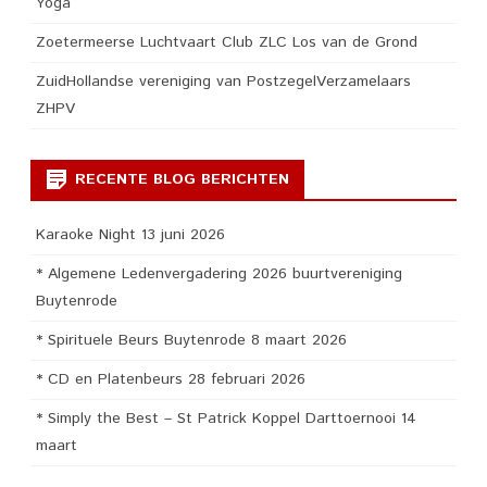
Yoga
Zoetermeerse Luchtvaart Club ZLC Los van de Grond
ZuidHollandse vereniging van PostzegelVerzamelaars
ZHPV
RECENTE BLOG BERICHTEN
Karaoke Night 13 juni 2026
* Algemene Ledenvergadering 2026 buurtvereniging
Buytenrode
* Spirituele Beurs Buytenrode 8 maart 2026
* CD en Platenbeurs 28 februari 2026
* Simply the Best – St Patrick Koppel Darttoernooi 14
maart