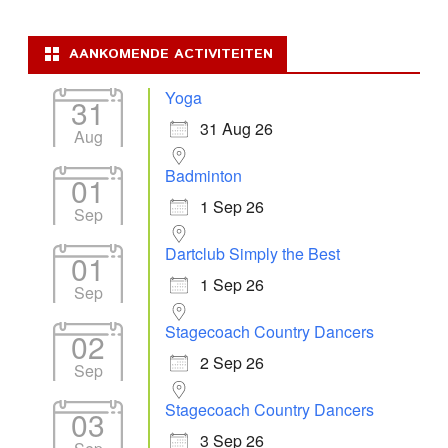
AANKOMENDE ACTIVITEITEN
Yoga
31
31 Aug 26
Aug
Badminton
01
1 Sep 26
Sep
Dartclub Simply the Best
01
1 Sep 26
Sep
Stagecoach Country Dancers
02
2 Sep 26
Sep
Stagecoach Country Dancers
03
3 Sep 26