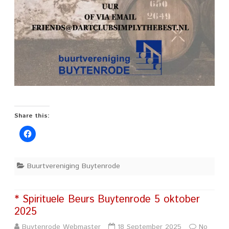
Share this:
Buurtvereniging Buytenrode
* Spirituele Beurs Buytenrode 5 oktober
2025
Buytenrode Webmaster
18 September 2025
No