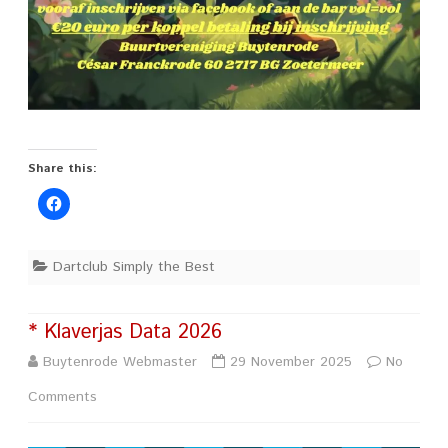
Share this:
Dartclub Simply the Best
* Klaverjas Data 2026
Buytenrode Webmaster
29 November 2025
No
on
Comments
*