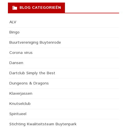
BLOG CATEGORIEËN
ALV
Bingo
Buurtvereniging Buytenrode
Corona virus
Dansen
Dartclub Simply the Best
Dungeons & Dragons
Klaverjassen
Knutselclub
Spiritueel
Stichting Kwaliteitsteam Buytenpark