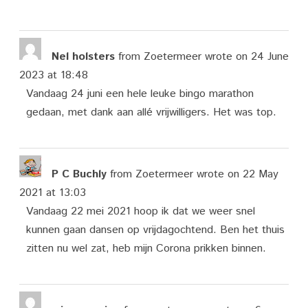
Nel holsters
from
Zoetermeer
wrote on
24 June
2023
at
18:48
Vandaag 24 juni een hele leuke bingo marathon
gedaan, met dank aan allé vrijwilligers. Het was top.
P C Buchly
from
Zoetermeer
wrote on
22 May
2021
at
13:03
Vandaag 22 mei 2021 hoop ik dat we weer snel
kunnen gaan dansen op vrijdagochtend. Ben het thuis
zitten nu wel zat, heb mijn Corona prikken binnen.