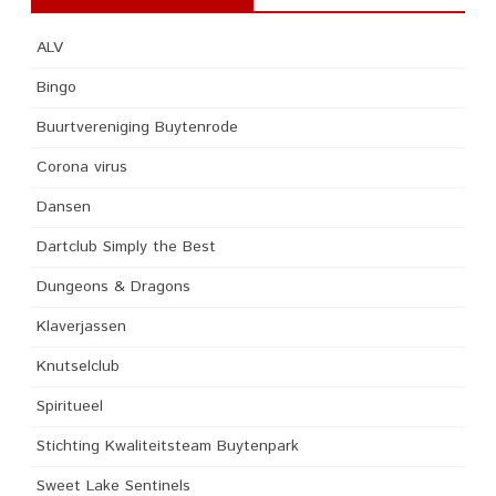
ALV
Bingo
Buurtvereniging Buytenrode
Corona virus
Dansen
Dartclub Simply the Best
Dungeons & Dragons
Klaverjassen
Knutselclub
Spiritueel
Stichting Kwaliteitsteam Buytenpark
Sweet Lake Sentinels