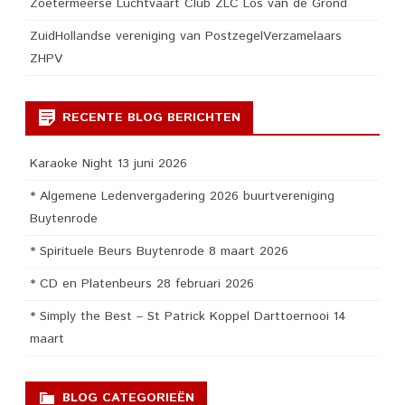
Zoetermeerse Luchtvaart Club ZLC Los van de Grond
ZuidHollandse vereniging van PostzegelVerzamelaars
ZHPV
RECENTE BLOG BERICHTEN
Karaoke Night 13 juni 2026
* Algemene Ledenvergadering 2026 buurtvereniging
Buytenrode
* Spirituele Beurs Buytenrode 8 maart 2026
* CD en Platenbeurs 28 februari 2026
* Simply the Best – St Patrick Koppel Darttoernooi 14
maart
BLOG CATEGORIEËN