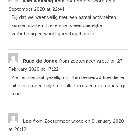
wim wenning
from
zoetermeer
wrote on
6
September 2020
at
22:41
Blij dat we weer veilig met een aantal activiteiten
kunnen starten. Deze site is een duidelijke
verbetering en wordt goed bijgehouden
Ruud de Jonge
from
zoetermeer
wrote on
27
February 2020
at
17:22
Ziet er allemaal gezellig uit. Ben benieuwd hoe die er
uit zien na een tijdje met alle foto`s en referenties. gr
ruud
Leo
from
Zoetermeer
wrote on
8 January 2020
at
20:12