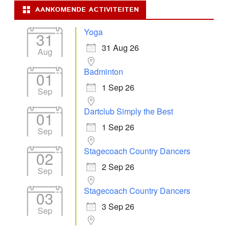
AANKOMENDE ACTIVITEITEN
Yoga
31
31 Aug 26
Aug
Badminton
01
1 Sep 26
Sep
Dartclub Simply the Best
01
1 Sep 26
Sep
Stagecoach Country Dancers
02
2 Sep 26
Sep
Stagecoach Country Dancers
03
3 Sep 26
Sep