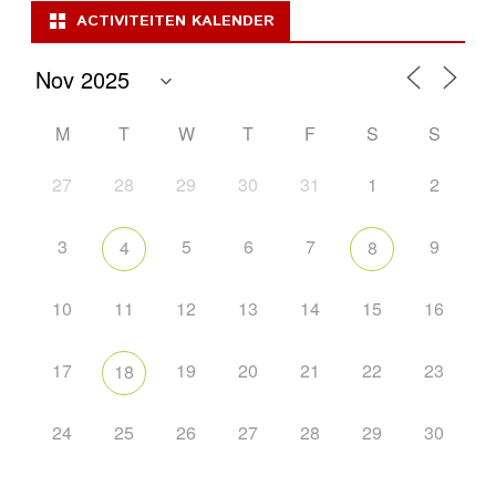
ACTIVITEITEN KALENDER
M
T
W
T
F
S
S
27
28
29
30
31
1
2
3
5
6
7
9
4
8
10
11
12
13
14
15
16
17
19
20
21
22
23
18
24
25
26
27
28
29
30