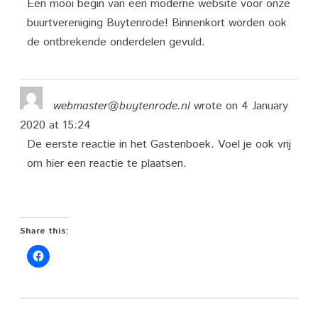
Een mooi begin van een moderne website voor onze
buurtvereniging Buytenrode! Binnenkort worden ook
de ontbrekende onderdelen gevuld.
webmaster@buytenrode.nl
wrote on
4 January
2020
at
15:24
De eerste reactie in het Gastenboek. Voel je ook vrij
om hier een reactie te plaatsen.
Share this: