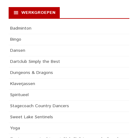
WERKGROEPEN
Badminton
Bingo
Dansen
Dartclub Simply the Best
Dungeons & Dragons
Klaverjassen
Spiritueel
Stagecoach Country Dancers
Sweet Lake Sentinels
Yoga