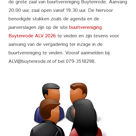
de grote zaal van buurtvereniging Buytenrode. Aanvang
Ledenvergadering
20:00 uur, zaal open vanaf 19.30 uur. De hiervoor
2026
benodigde stukken zoals de agenda en de
jaarverslagen zijn op de site
buurtvereniging
buurtvereniging
Buytenrode ALV 2026
te vinden en zijn tevens voor
Buytenrode
aanvang van de vergadering ter inzage in de
buurtvereniging te vinden. Vooraf aanmelden bij
ALV@buytenrode.nl of bel 079-3518298.