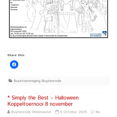
Share this:
Buurtvereniging Buytenrode
* Simply the Best – Halloween
Koppeltoernooi 8 november
Buytenrode Webmaster
6 October 2025
No