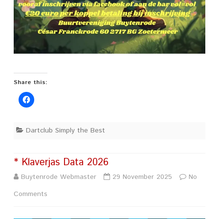
Share this:
Dartclub Simply the Best
* Klaverjas Data 2026
Buytenrode Webmaster
29 November 2025
No
on
Comments
*