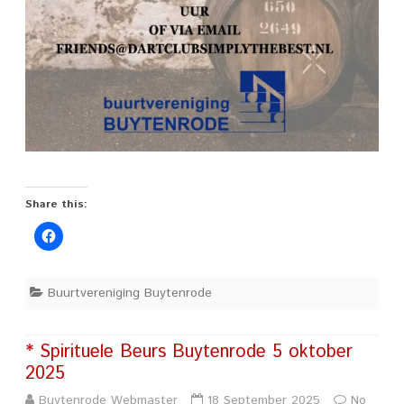
Share this:
Buurtvereniging Buytenrode
* Spirituele Beurs Buytenrode 5 oktober
2025
Buytenrode Webmaster
18 September 2025
No