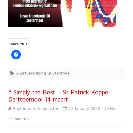
Share this:
Buurtvereniging Buytenrode
* Simply the Best – St Patrick Koppel
Darttoernooi 14 maart
Buytenrode Webmaster
25 January 2026
No
on
Comments
*