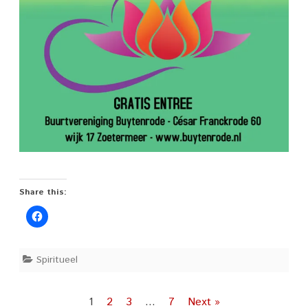
Share this:
Spiritueel
Posts
1
2
3
…
7
Next »