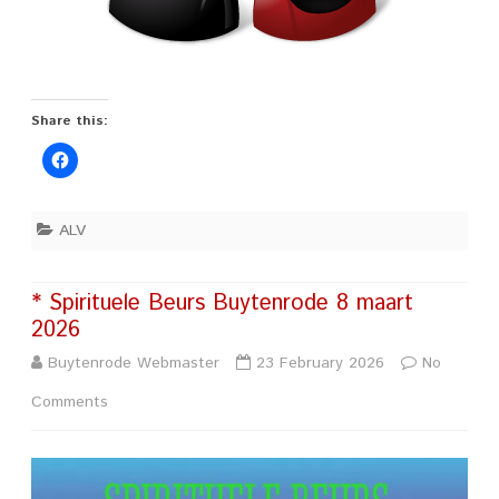
Share this:
ALV
* Spirituele Beurs Buytenrode 8 maart
2026
Buytenrode Webmaster
23 February 2026
No
on
Comments
*
Spirituele