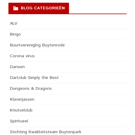
BLOG CATEGORIEËN
ALV
Bingo
Buurtvereniging Buytenrode
Corona virus
Dansen
Dartclub Simply the Best
Dungeons & Dragons
Klaverjassen
Knutselclub
Spiritueel
Stichting Kwaliteitsteam Buytenpark