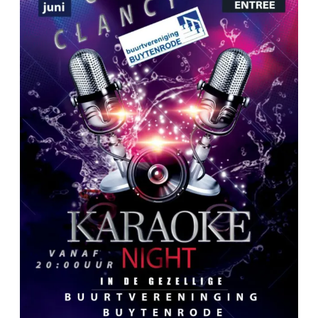
juni
2026