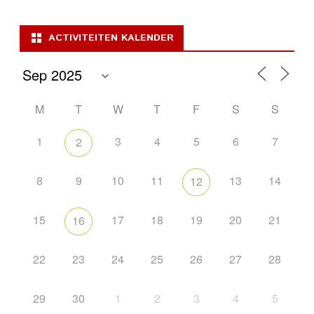
pagination
ACTIVITEITEN KALENDER
M
T
W
T
F
S
S
1
3
4
5
6
7
2
8
9
10
11
13
14
12
15
17
18
19
20
21
16
22
23
24
25
26
27
28
29
30
1
2
3
4
5