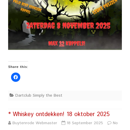
Share this:
Dartclub Simply the Best
* Whiskey ontdekken! 18 oktober 2025
Buytenrode Webmaster
18 September 2025
No