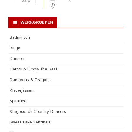
Sep
WERKGROEPEN
Badminton
Bingo
Dansen
Dartclub Simply the Best
Dungeons & Dragons
Klaverjassen
Spiritueel
Stagecoach Country Dancers
Sweet Lake Sentinels