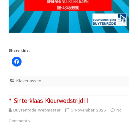
Share this:
Klaverjassen
* Sinterklaas Kleurwedstrijd!!!
Buytenrode Webmaster
5 November 2025
No
on
Comments
*