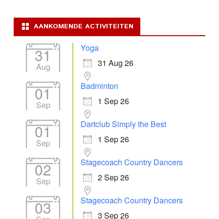
AANKOMENDE ACTIVITEITEN
Yoga
31
31 Aug 26
Aug
Badminton
01
1 Sep 26
Sep
Dartclub Simply the Best
01
1 Sep 26
Sep
Stagecoach Country Dancers
02
2 Sep 26
Sep
Stagecoach Country Dancers
03
3 Sep 26