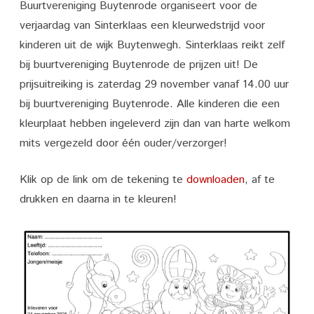
Buurtvereniging Buytenrode organiseert voor de
Sinterklaas
verjaardag van Sinterklaas een kleurwedstrijd voor
Kleurwedstrijd!!!
kinderen uit de wijk Buytenwegh. Sinterklaas reikt zelf
bij buurtvereniging Buytenrode de prijzen uit! De
prijsuitreiking is zaterdag 29 november vanaf 14.00 uur
bij buurtvereniging Buytenrode. Alle kinderen die een
kleurplaat hebben ingeleverd zijn dan van harte welkom
mits vergezeld door één ouder/verzorger!
Klik op de link om de tekening te
downloaden
, af te
drukken en daarna in te kleuren!