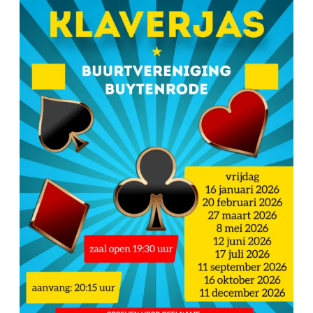
Klaverjas
Data
2026