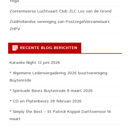
Yoga
Zoetermeerse Luchtvaart Club ZLC Los van de Grond
ZuidHollandse vereniging van PostzegelVerzamelaars
ZHPV
RECENTE BLOG BERICHTEN
Karaoke Night 13 juni 2026
* Algemene Ledenvergadering 2026 buurtvereniging
Buytenrode
* Spirituele Beurs Buytenrode 8 maart 2026
* CD en Platenbeurs 28 februari 2026
* Simply the Best – St Patrick Koppel Darttoernooi 14
maart