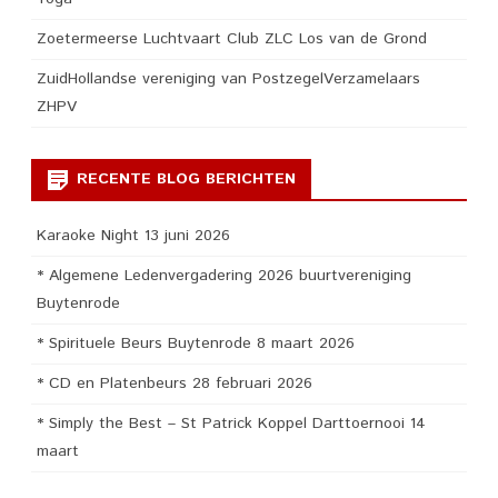
Zoetermeerse Luchtvaart Club ZLC Los van de Grond
ZuidHollandse vereniging van PostzegelVerzamelaars
ZHPV
RECENTE BLOG BERICHTEN
Karaoke Night 13 juni 2026
* Algemene Ledenvergadering 2026 buurtvereniging
Buytenrode
* Spirituele Beurs Buytenrode 8 maart 2026
* CD en Platenbeurs 28 februari 2026
* Simply the Best – St Patrick Koppel Darttoernooi 14
maart