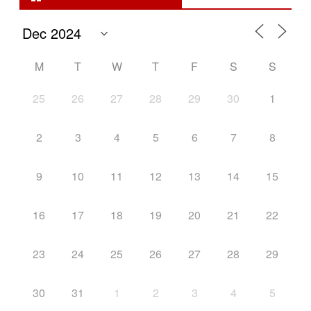
M
T
W
T
F
S
S
25
26
27
28
29
30
1
2
3
4
5
6
7
8
9
10
11
12
13
14
15
16
17
18
19
20
21
22
23
24
25
26
27
28
29
30
31
1
2
3
4
5