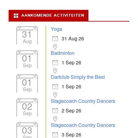
AANKOMENDE ACTIVITEITEN
Yoga
31
31 Aug 26
Aug
Badminton
01
1 Sep 26
Sep
Dartclub Simply the Best
01
1 Sep 26
Sep
Stagecoach Country Dancers
02
2 Sep 26
Sep
Stagecoach Country Dancers
03
3 Sep 26
Sep