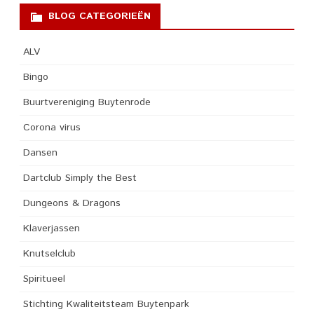
BLOG CATEGORIEËN
ALV
Bingo
Buurtvereniging Buytenrode
Corona virus
Dansen
Dartclub Simply the Best
Dungeons & Dragons
Klaverjassen
Knutselclub
Spiritueel
Stichting Kwaliteitsteam Buytenpark