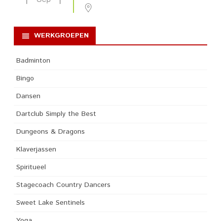
WERKGROEPEN
Badminton
Bingo
Dansen
Dartclub Simply the Best
Dungeons & Dragons
Klaverjassen
Spiritueel
Stagecoach Country Dancers
Sweet Lake Sentinels
Yoga