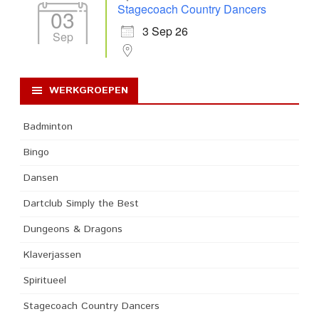
Stagecoach Country Dancers
03
3 Sep 26
Sep
WERKGROEPEN
Badminton
Bingo
Dansen
Dartclub Simply the Best
Dungeons & Dragons
Klaverjassen
Spiritueel
Stagecoach Country Dancers