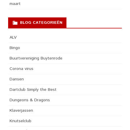
maart
BLOG CATEGORIEËN
ALV
Bingo
Buurtvereniging Buytenrode
Corona virus
Dansen
Dartclub Simply the Best
Dungeons & Dragons
Klaverjassen
Knutselclub