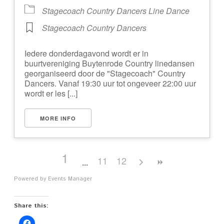
Stagecoach Country Dancers Line Dance
Stagecoach Country Dancers
Iedere donderdagavond wordt er in
buurtvereniging Buytenrode Country linedansen
georganiseerd door de "Stagecoach" Country
Dancers. Vanaf 19:30 uur tot ongeveer 22:00 uur
wordt er les [...]
MORE INFO
1
11
12
Powered by
Events Manager
Share this: