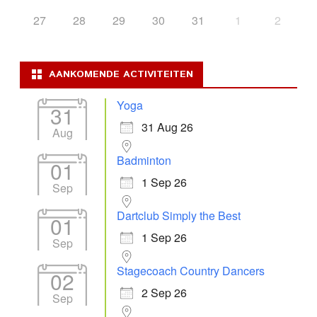
27
28
29
30
31
1
2
AANKOMENDE ACTIVITEITEN
Yoga
31
31 Aug 26
Aug
Badminton
01
1 Sep 26
Sep
Dartclub Simply the Best
01
1 Sep 26
Sep
Stagecoach Country Dancers
02
2 Sep 26
Sep