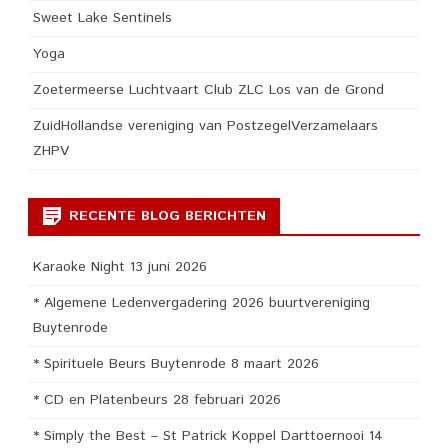
Sweet Lake Sentinels
Yoga
Zoetermeerse Luchtvaart Club ZLC Los van de Grond
ZuidHollandse vereniging van PostzegelVerzamelaars
ZHPV
RECENTE BLOG BERICHTEN
Karaoke Night 13 juni 2026
* Algemene Ledenvergadering 2026 buurtvereniging
Buytenrode
* Spirituele Beurs Buytenrode 8 maart 2026
* CD en Platenbeurs 28 februari 2026
* Simply the Best – St Patrick Koppel Darttoernooi 14