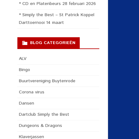
* CD en Platenbeurs 28 februari 2026
* Simply the Best – St Patrick Koppel
Darttoernooi 14 maart
BLOG CATEGORIEËN
ALV
Bingo
Buurtvereniging Buytenrode
Corona virus
Dansen
Dartclub Simply the Best
Dungeons & Dragons
Klaverjassen