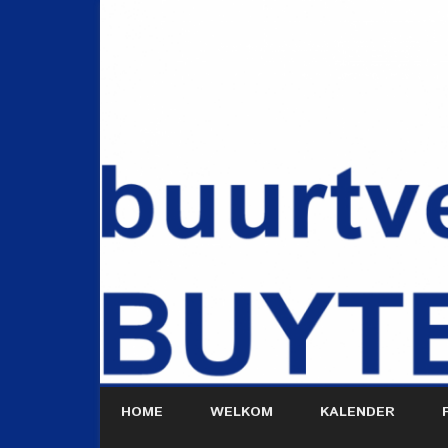
HOME
WELKOM
KALENDER