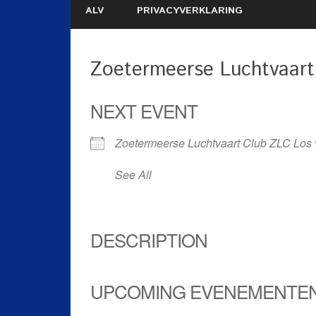
ALV
PRIVACYVERKLARING
Zoetermeerse Luchtvaart
NEXT EVENT
Zoetermeerse Luchtvaart Club ZLC Los
See All
DESCRIPTION
UPCOMING EVENEMENTE