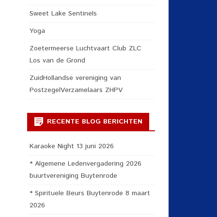
Sweet Lake Sentinels
Yoga
Zoetermeerse Luchtvaart Club ZLC
Los van de Grond
ZuidHollandse vereniging van
PostzegelVerzamelaars ZHPV
RECENTE BLOG BERICHTEN
Karaoke Night 13 juni 2026
* Algemene Ledenvergadering 2026
buurtvereniging Buytenrode
* Spirituele Beurs Buytenrode 8 maart
2026