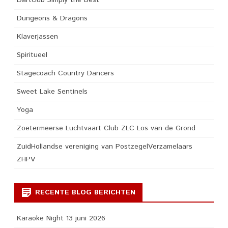
Dungeons & Dragons
Klaverjassen
Spiritueel
Stagecoach Country Dancers
Sweet Lake Sentinels
Yoga
Zoetermeerse Luchtvaart Club ZLC Los van de Grond
ZuidHollandse vereniging van PostzegelVerzamelaars
ZHPV
RECENTE BLOG BERICHTEN
Karaoke Night 13 juni 2026