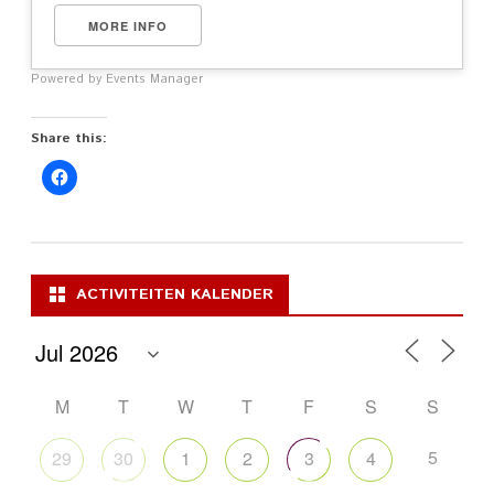
MORE INFO
Powered by
Events Manager
Share this:
ACTIVITEITEN KALENDER
M
T
W
T
F
S
S
5
29
30
1
2
3
4