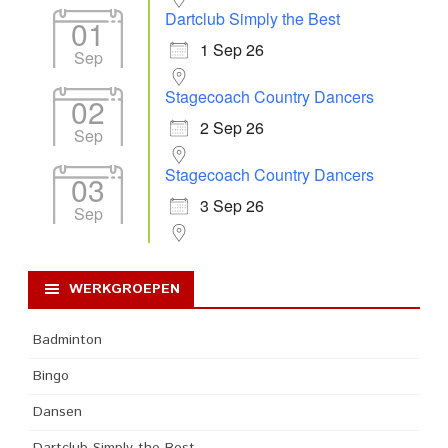
Dartclub Simply the Best
01
1 Sep 26
Sep
Stagecoach Country Dancers
02
2 Sep 26
Sep
Stagecoach Country Dancers
03
3 Sep 26
Sep
WERKGROEPEN
Badminton
Bingo
Dansen
Dartclub Simply the Best