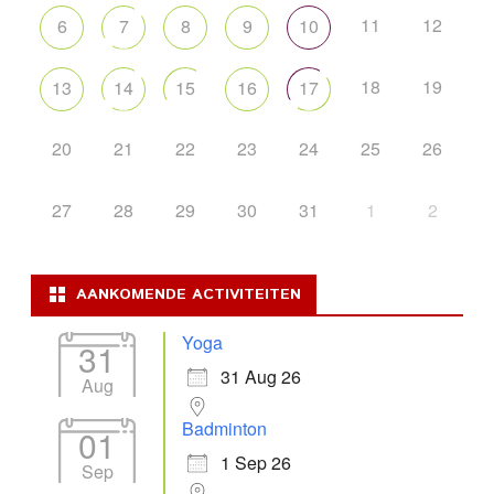
11
12
6
7
8
9
10
18
19
13
14
15
16
17
20
21
22
23
24
25
26
27
28
29
30
31
1
2
AANKOMENDE ACTIVITEITEN
Yoga
31
31 Aug 26
Aug
Badminton
01
1 Sep 26
Sep