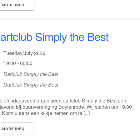
MORE INFO
artclub Simply the Best
Tuesday/July/2026
19:00 - 00:00
Dartclub Simply the Best
Dartclub Simply the Best
e dinsdagavond organiseert dartclub Simply the Best een
tavond bij buurtvereniging Buytenrode. Wij starten om 19.00
. Komt u eens een kijkje nemen om te [...]
MORE INFO