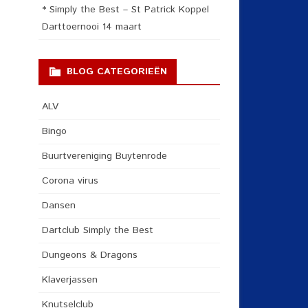
* Simply the Best – St Patrick Koppel
Darttoernooi 14 maart
BLOG CATEGORIEËN
ALV
Bingo
Buurtvereniging Buytenrode
Corona virus
Dansen
Dartclub Simply the Best
Dungeons & Dragons
Klaverjassen
Knutselclub