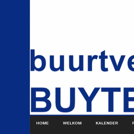
HOME
WELKOM
KALENDER