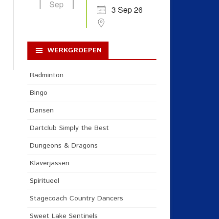
Sep
3 Sep 26
WERKGROEPEN
Badminton
Bingo
Dansen
Dartclub Simply the Best
Dungeons & Dragons
Klaverjassen
Spiritueel
Stagecoach Country Dancers
Sweet Lake Sentinels