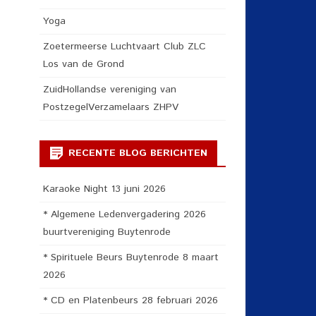
Yoga
Zoetermeerse Luchtvaart Club ZLC
Los van de Grond
ZuidHollandse vereniging van
PostzegelVerzamelaars ZHPV
RECENTE BLOG BERICHTEN
Karaoke Night 13 juni 2026
* Algemene Ledenvergadering 2026
buurtvereniging Buytenrode
* Spirituele Beurs Buytenrode 8 maart
2026
* CD en Platenbeurs 28 februari 2026