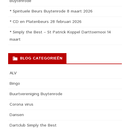
Buytenrode
* Spirituele Beurs Buytenrode 8 maart 2026
* CD en Platenbeurs 28 februari 2026
* Simply the Best – St Patrick Koppel Darttoernooi 14
maart
BLOG CATEGORIEËN
ALV
Bingo
Buurtvereniging Buytenrode
Corona virus
Dansen
Dartclub Simply the Best