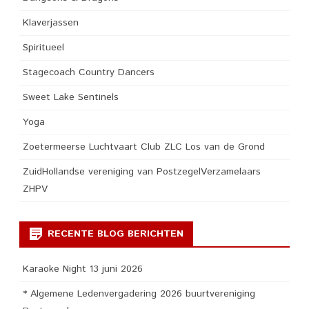
Klaverjassen
Spiritueel
Stagecoach Country Dancers
Sweet Lake Sentinels
Yoga
Zoetermeerse Luchtvaart Club ZLC Los van de Grond
ZuidHollandse vereniging van PostzegelVerzamelaars
ZHPV
RECENTE BLOG BERICHTEN
Karaoke Night 13 juni 2026
* Algemene Ledenvergadering 2026 buurtvereniging