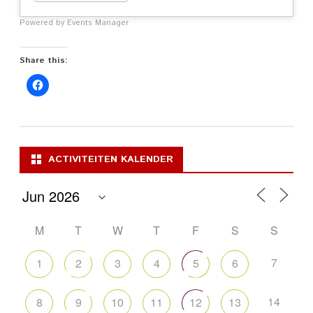
Powered by
Events Manager
Share this:
ACTIVITEITEN KALENDER
M
T
W
T
F
S
S
7
1
2
3
4
5
6
14
8
9
10
11
12
13