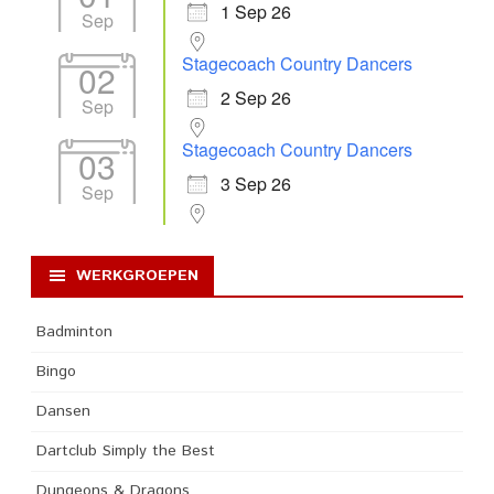
1 Sep 26
Sep
Stagecoach Country Dancers
02
2 Sep 26
Sep
Stagecoach Country Dancers
03
3 Sep 26
Sep
WERKGROEPEN
Badminton
Bingo
Dansen
Dartclub Simply the Best
Dungeons & Dragons