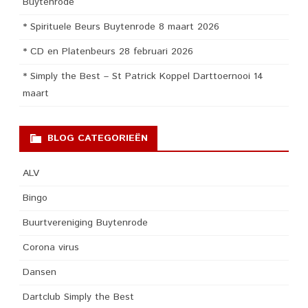
Buytenrode
* Spirituele Beurs Buytenrode 8 maart 2026
* CD en Platenbeurs 28 februari 2026
* Simply the Best – St Patrick Koppel Darttoernooi 14
maart
BLOG CATEGORIEËN
ALV
Bingo
Buurtvereniging Buytenrode
Corona virus
Dansen
Dartclub Simply the Best