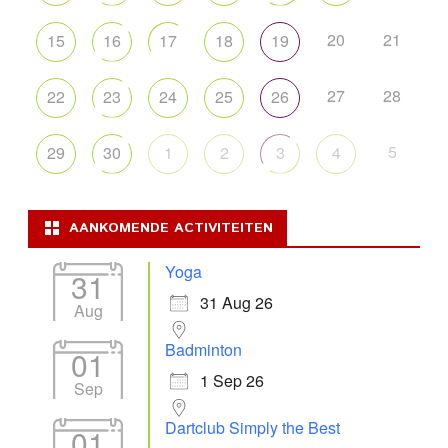
20
21
15
16
17
18
19
27
28
22
23
24
25
26
5
29
30
1
2
3
4
AANKOMENDE ACTIVITEITEN
Yoga
31
31 Aug 26
Aug
Badminton
01
1 Sep 26
Sep
Dartclub Simply the Best
01