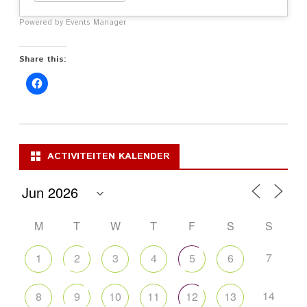
Powered by
Events Manager
Share this:
ACTIVITEITEN KALENDER
M
T
W
T
F
S
S
7
1
2
3
4
5
6
14
8
9
10
11
12
13