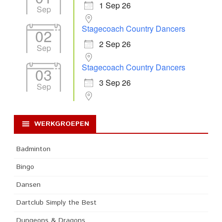
1 Sep 26
Sep
Stagecoach Country Dancers
02
2 Sep 26
Sep
Stagecoach Country Dancers
03
3 Sep 26
Sep
WERKGROEPEN
Badminton
Bingo
Dansen
Dartclub Simply the Best
Dungeons & Dragons