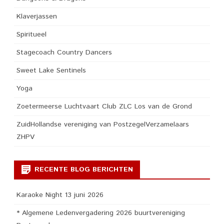
Klaverjassen
Spiritueel
Stagecoach Country Dancers
Sweet Lake Sentinels
Yoga
Zoetermeerse Luchtvaart Club ZLC Los van de Grond
ZuidHollandse vereniging van PostzegelVerzamelaars
ZHPV
RECENTE BLOG BERICHTEN
Karaoke Night 13 juni 2026
* Algemene Ledenvergadering 2026 buurtvereniging