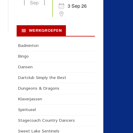
Sep
3 Sep 26
WERKGROEPEN
Badminton
Bingo
Dansen
Dartclub Simply the Best
Dungeons & Dragons
Klaverjassen
Spiritueel
Stagecoach Country Dancers
Sweet Lake Sentinels