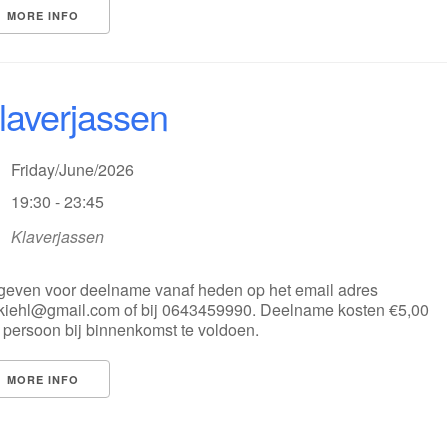
MORE INFO
laverjassen
Friday/June/2026
19:30 - 23:45
Klaverjassen
even voor deelname vanaf heden op het email adres
.kiehl@gmail.com of bij 0643459990. Deelname kosten €5,00
 persoon bij binnenkomst te voldoen.
MORE INFO