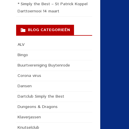
* Simply the Best – St Patrick Koppel
Darttoernooi 14 maart
BLOG CATEGORIEËN
ALV
Bingo
Buurtvereniging Buytenrode
Corona virus
Dansen
Dartclub Simply the Best
Dungeons & Dragons
Klaverjassen
Knutselclub