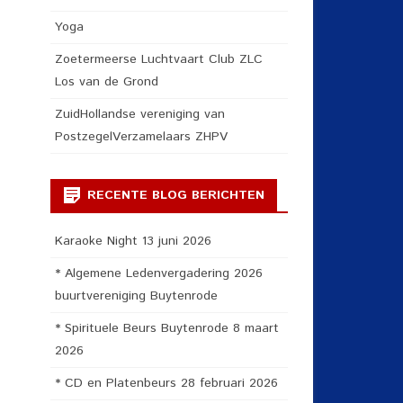
Yoga
Zoetermeerse Luchtvaart Club ZLC
Los van de Grond
ZuidHollandse vereniging van
PostzegelVerzamelaars ZHPV
RECENTE BLOG BERICHTEN
Karaoke Night 13 juni 2026
* Algemene Ledenvergadering 2026
buurtvereniging Buytenrode
* Spirituele Beurs Buytenrode 8 maart
2026
* CD en Platenbeurs 28 februari 2026