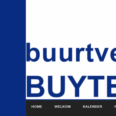
HOME
WELKOM
KALENDER