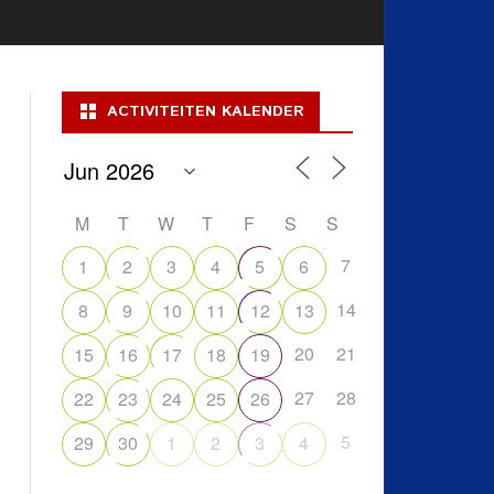
ACTIVITEITEN KALENDER
M
T
W
T
F
S
S
7
1
2
3
4
5
6
14
8
9
10
11
12
13
20
21
15
16
17
18
19
27
28
22
23
24
25
26
5
29
30
1
2
3
4