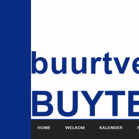
HOME
WELKOM
KALENDER