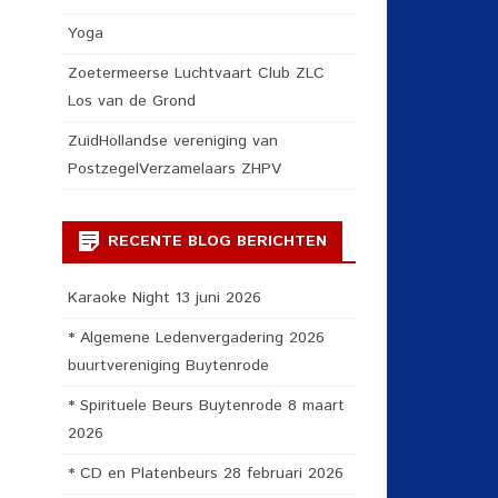
Yoga
Zoetermeerse Luchtvaart Club ZLC
Los van de Grond
ZuidHollandse vereniging van
PostzegelVerzamelaars ZHPV
RECENTE BLOG BERICHTEN
Karaoke Night 13 juni 2026
* Algemene Ledenvergadering 2026
buurtvereniging Buytenrode
* Spirituele Beurs Buytenrode 8 maart
2026
* CD en Platenbeurs 28 februari 2026