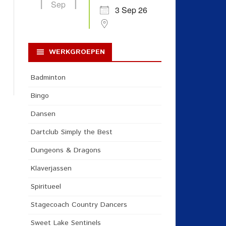
Sep
3 Sep 26
WERKGROEPEN
Badminton
Bingo
Dansen
Dartclub Simply the Best
Dungeons & Dragons
Klaverjassen
Spiritueel
Stagecoach Country Dancers
Sweet Lake Sentinels