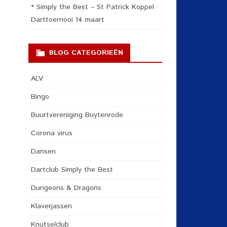
* Simply the Best – St Patrick Koppel
Darttoernooi 14 maart
BLOG CATEGORIEËN
ALV
Bingo
Buurtvereniging Buytenrode
Corona virus
Dansen
Dartclub Simply the Best
Dungeons & Dragons
Klaverjassen
Knutselclub