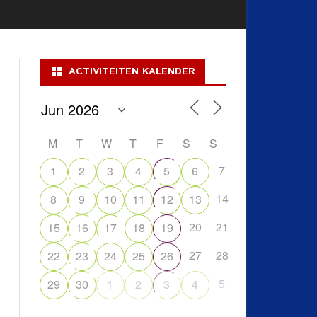
ACTIVITEITEN KALENDER
M
T
W
T
F
S
S
7
1
2
3
4
5
6
14
8
9
10
11
12
13
20
21
15
16
17
18
19
27
28
22
23
24
25
26
5
29
30
1
2
3
4