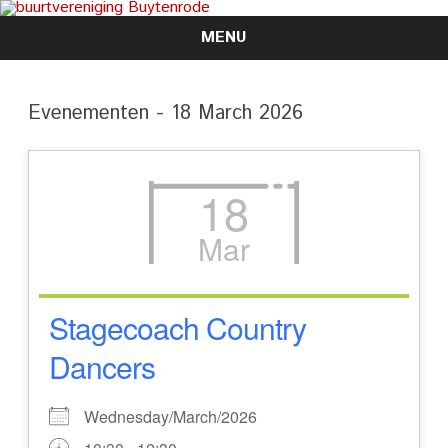
MENU
Skip
to
content
Evenementen - 18 March 2026
18
Mar
Stagecoach Country
Dancers
Wednesday/March/2026