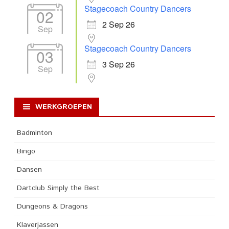
Stagecoach Country Dancers
02
2 Sep 26
Sep
Stagecoach Country Dancers
03
3 Sep 26
Sep
WERKGROEPEN
Badminton
Bingo
Dansen
Dartclub Simply the Best
Dungeons & Dragons
Klaverjassen