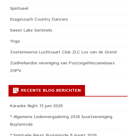
Spiritueel
Stagecoach Country Dancers
Sweet Lake Sentinels
Yoga
Zoetermeerse Luchtvaart Club ZLC Los van de Grond
ZuidHollandse vereniging van PostzegelVerzamelaars
ZHPV
RECENTE BLOG BERICHTEN
Karaoke Night 13 juni 2026
* Algemene Ledenvergadering 2026 buurtvereniging
Buytenrode
* Spirituele Beurs Buytenrode 8 maart 2026