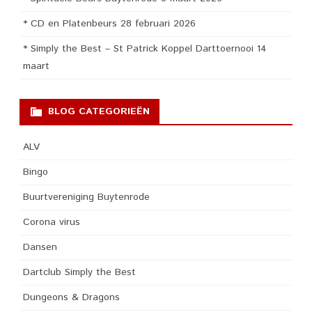
* CD en Platenbeurs 28 februari 2026
* Simply the Best – St Patrick Koppel Darttoernooi 14
maart
BLOG CATEGORIEËN
ALV
Bingo
Buurtvereniging Buytenrode
Corona virus
Dansen
Dartclub Simply the Best
Dungeons & Dragons