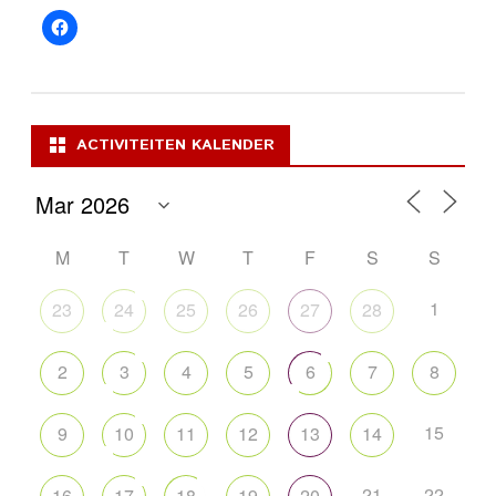
ACTIVITEITEN KALENDER
M
T
W
T
F
S
S
1
23
24
25
26
27
28
2
3
4
5
6
7
8
15
9
10
11
12
13
14
21
22
16
17
18
19
20