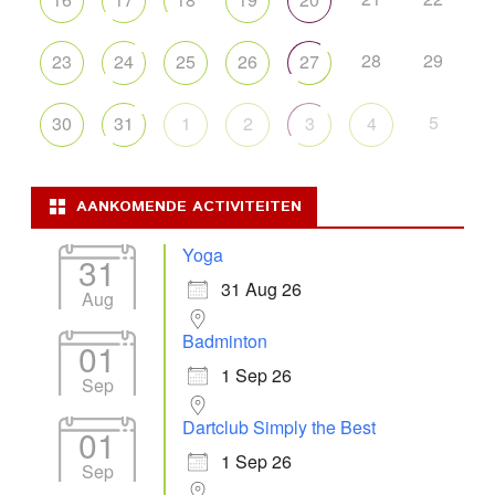
28
29
23
24
25
26
27
5
30
31
1
2
3
4
AANKOMENDE ACTIVITEITEN
Yoga
31
31 Aug 26
Aug
Badminton
01
1 Sep 26
Sep
Dartclub Simply the Best
01
1 Sep 26
Sep