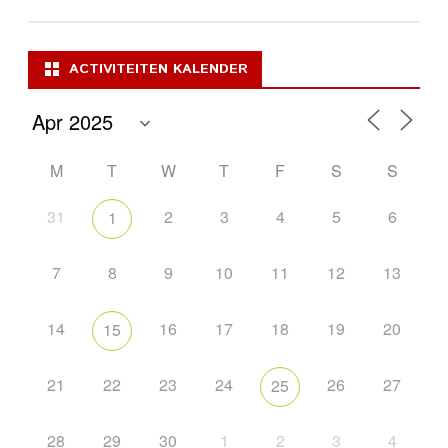
ACTIVITEITEN KALENDER
M
T
W
T
F
S
S
31
2
3
4
5
6
1
7
8
9
10
11
12
13
14
16
17
18
19
20
15
21
22
23
24
26
27
25
28
29
30
1
2
3
4