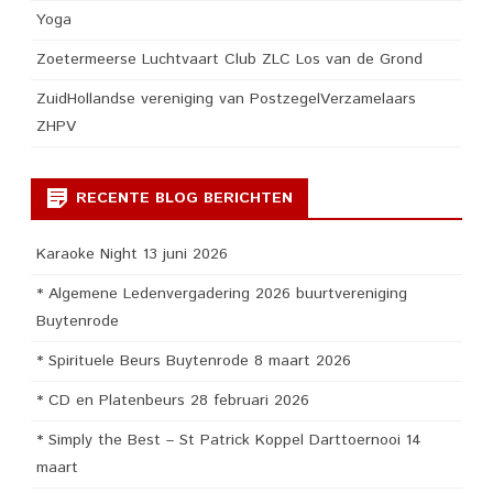
Yoga
Zoetermeerse Luchtvaart Club ZLC Los van de Grond
ZuidHollandse vereniging van PostzegelVerzamelaars
ZHPV
RECENTE BLOG BERICHTEN
Karaoke Night 13 juni 2026
* Algemene Ledenvergadering 2026 buurtvereniging
Buytenrode
* Spirituele Beurs Buytenrode 8 maart 2026
* CD en Platenbeurs 28 februari 2026
* Simply the Best – St Patrick Koppel Darttoernooi 14
maart