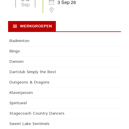
3 Sep 26
Sep
WERKGROEPEN
Badminton
Bingo
Dansen
Dartclub Simply the Best
Dungeons & Dragons
Klaverjassen
Spiritueel
Stagecoach Country Dancers
Sweet Lake Sentinels