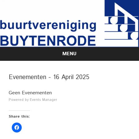
MENU
Skip
to
content
Evenementen - 16 April 2025
Geen Evenementen
Powered by
Events Manager
Share this: