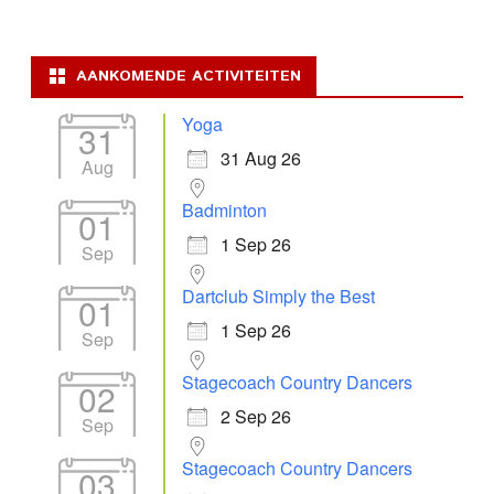
AANKOMENDE ACTIVITEITEN
Yoga
31
31 Aug 26
Aug
Badminton
01
1 Sep 26
Sep
Dartclub Simply the Best
01
1 Sep 26
Sep
Stagecoach Country Dancers
02
2 Sep 26
Sep
Stagecoach Country Dancers
03