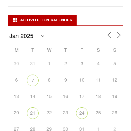
ACTIVITEITEN KALENDER
M
T
W
T
F
S
S
30
31
1
2
3
4
5
6
8
9
10
11
12
7
13
14
15
16
17
18
19
20
22
23
25
26
21
24
27
28
29
30
31
1
2