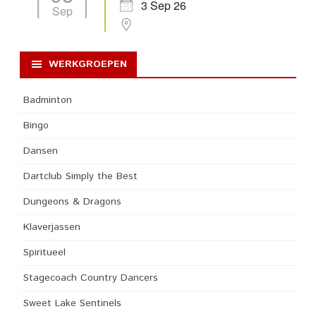
3 Sep 26
Sep
WERKGROEPEN
Badminton
Bingo
Dansen
Dartclub Simply the Best
Dungeons & Dragons
Klaverjassen
Spiritueel
Stagecoach Country Dancers
Sweet Lake Sentinels