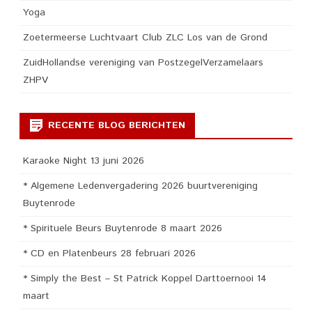
Yoga
Zoetermeerse Luchtvaart Club ZLC Los van de Grond
ZuidHollandse vereniging van PostzegelVerzamelaars
ZHPV
RECENTE BLOG BERICHTEN
Karaoke Night 13 juni 2026
* Algemene Ledenvergadering 2026 buurtvereniging
Buytenrode
* Spirituele Beurs Buytenrode 8 maart 2026
* CD en Platenbeurs 28 februari 2026
* Simply the Best – St Patrick Koppel Darttoernooi 14
maart