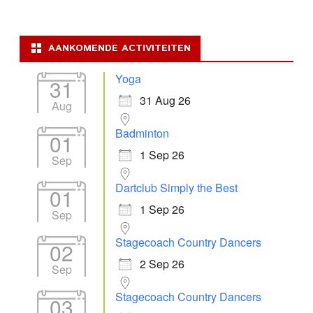
AANKOMENDE ACTIVITEITEN
Yoga
31
31 Aug 26
Aug
Badminton
01
1 Sep 26
Sep
Dartclub Simply the Best
01
1 Sep 26
Sep
Stagecoach Country Dancers
02
2 Sep 26
Sep
Stagecoach Country Dancers
03