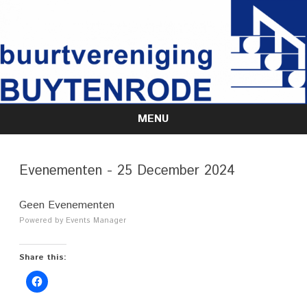
MENU
Skip
to
content
Evenementen - 25 December 2024
Geen Evenementen
Powered by
Events Manager
Share this: