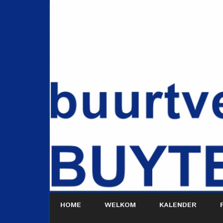
HOME
WELKOM
KALENDER