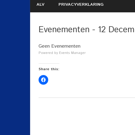
ALV
PRIVACYVERKLARING
Evenementen - 12 Decem
Geen Evenementen
Powered by
Events Manager
Share this: