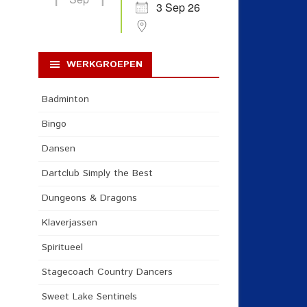
3 Sep 26
WERKGROEPEN
Badminton
Bingo
Dansen
Dartclub Simply the Best
Dungeons & Dragons
Klaverjassen
Spiritueel
Stagecoach Country Dancers
Sweet Lake Sentinels