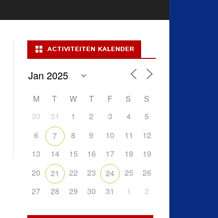
ACTIVITEITEN KALENDER
M
T
W
T
F
S
S
30
31
1
2
3
4
5
6
8
9
10
11
12
7
13
14
15
16
17
18
19
20
22
23
25
26
21
24
27
28
29
30
31
1
2