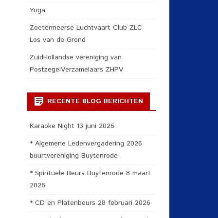
Yoga
Zoetermeerse Luchtvaart Club ZLC
Los van de Grond
ZuidHollandse vereniging van
PostzegelVerzamelaars ZHPV
RECENTE BLOG BERICHTEN
Karaoke Night 13 juni 2026
* Algemene Ledenvergadering 2026
buurtvereniging Buytenrode
* Spirituele Beurs Buytenrode 8 maart
2026
* CD en Platenbeurs 28 februari 2026