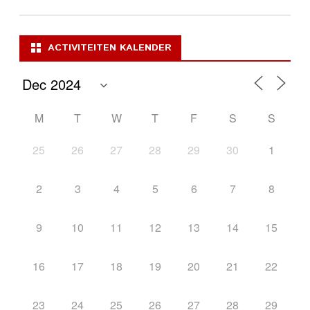
ACTIVITEITEN KALENDER
M
T
W
T
F
S
S
25
26
27
28
29
30
1
2
3
4
5
6
7
8
9
10
11
12
13
14
15
16
17
18
19
20
21
22
23
24
25
26
27
28
29