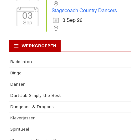
Stagecoach Country Dancers
03
3 Sep 26
Sep
WERKGROEPEN
Badminton
Bingo
Dansen
Dartclub Simply the Best
Dungeons & Dragons
Klaverjassen
Spiritueel