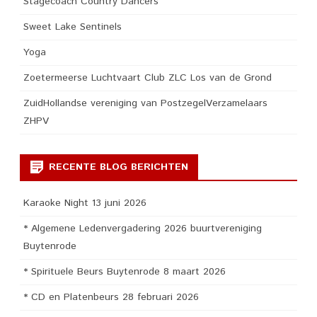
Stagecoach Country Dancers
Sweet Lake Sentinels
Yoga
Zoetermeerse Luchtvaart Club ZLC Los van de Grond
ZuidHollandse vereniging van PostzegelVerzamelaars
ZHPV
RECENTE BLOG BERICHTEN
Karaoke Night 13 juni 2026
* Algemene Ledenvergadering 2026 buurtvereniging
Buytenrode
* Spirituele Beurs Buytenrode 8 maart 2026
* CD en Platenbeurs 28 februari 2026