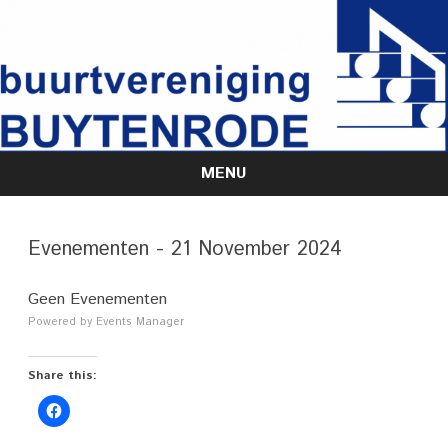
MENU
Skip
to
content
Evenementen - 21 November 2024
Geen Evenementen
Powered by
Events Manager
Share this: