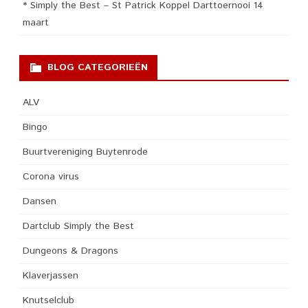
* Simply the Best – St Patrick Koppel Darttoernooi 14
maart
BLOG CATEGORIEËN
ALV
Bingo
Buurtvereniging Buytenrode
Corona virus
Dansen
Dartclub Simply the Best
Dungeons & Dragons
Klaverjassen
Knutselclub