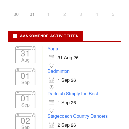
30
31
1
2
3
4
5
AANKOMENDE ACTIVITEITEN
Yoga
31
31 Aug 26
Aug
Badminton
01
1 Sep 26
Sep
Dartclub Simply the Best
01
1 Sep 26
Sep
Stagecoach Country Dancers
02
2 Sep 26
Sep