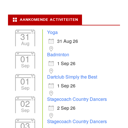
AANKOMENDE ACTIVITEITEN
Yoga
31
31 Aug 26
Aug
Badminton
01
1 Sep 26
Sep
Dartclub Simply the Best
01
1 Sep 26
Sep
Stagecoach Country Dancers
02
2 Sep 26
Sep
Stagecoach Country Dancers
03