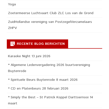
Yoga
Zoetermeerse Luchtvaart Club ZLC Los van de Grond
ZuidHollandse vereniging van PostzegelVerzamelaars
ZHPV
RECENTE BLOG BERICHTEN
Karaoke Night 13 juni 2026
* Algemene Ledenvergadering 2026 buurtvereniging
Buytenrode
* Spirituele Beurs Buytenrode 8 maart 2026
* CD en Platenbeurs 28 februari 2026
* Simply the Best – St Patrick Koppel Darttoernooi 14
maart