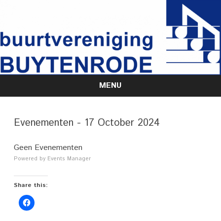
MENU
Skip
to
content
Evenementen - 17 October 2024
Geen Evenementen
Powered by
Events Manager
Share this: