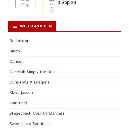
3 Sep 26
Sep
WERKGROEPEN
Badminton
Bingo
Dansen
Dartclub Simply the Best
Dungeons & Dragons
Klaverjassen
Spiritueel
Stagecoach Country Dancers
Sweet Lake Sentinels