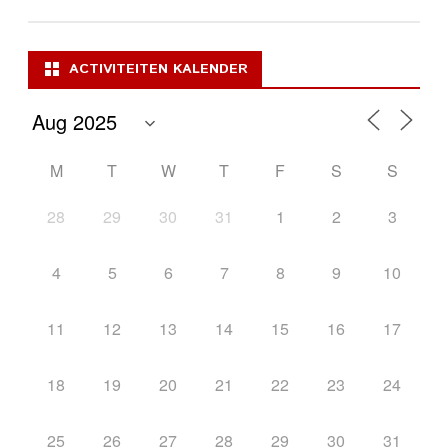
ACTIVITEITEN KALENDER
M
T
W
T
F
S
S
28
29
30
31
1
2
3
4
5
6
7
8
9
10
11
12
13
14
15
16
17
18
19
20
21
22
23
24
25
26
27
28
29
30
31